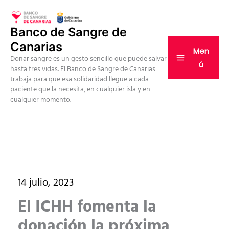
Ir
al
Banco de Sangre de
contenido
Canarias
Men
Donar sangre es un gesto sencillo que puede salvar
ú
hasta tres vidas. El Banco de Sangre de Canarias
trabaja para que esa solidaridad llegue a cada
paciente que la necesita, en cualquier isla y en
cualquier momento.
14 julio, 2023
El ICHH fomenta la
donación la próxima