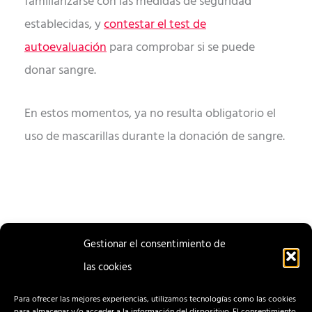
familiarizarse con las medidas de seguridad
establecidas, y
contestar el test de
autoevaluación
para comprobar si se puede
donar sangre.
En estos momentos, ya no resulta obligatorio el
uso de mascarillas durante la donación de sangre.
Gestionar el consentimiento de
las cookies
ENTRADA
ENTRADA
ANTERIOR
SIGUIENTE
Para ofrecer las mejores experiencias, utilizamos tecnologías como las cookies