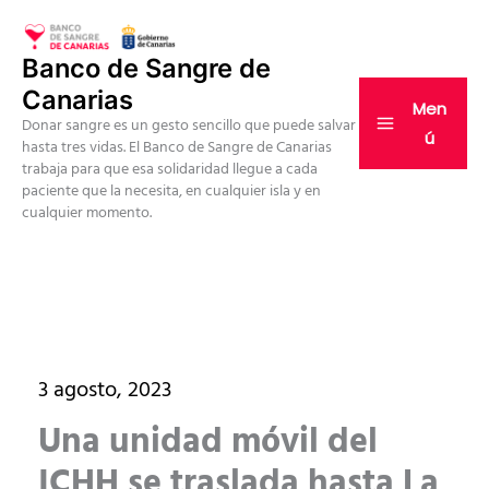
Ir
al
Banco de Sangre de
contenido
Canarias
Men
Donar sangre es un gesto sencillo que puede salvar
ú
hasta tres vidas. El Banco de Sangre de Canarias
trabaja para que esa solidaridad llegue a cada
paciente que la necesita, en cualquier isla y en
cualquier momento.
3 agosto, 2023
Una unidad móvil del
ICHH se traslada hasta La