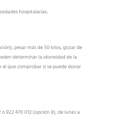
sidades hospitalarias.
ación), pesar más de 50 kilos, gozar de
eden determinar la idoneidad de la
 el que comprobar si se puede donar
 o 922 470 012 (opción 8), de lunes a