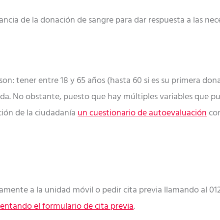
ancia de la donación de sangre para dar respuesta a las nece
son: tener entre 18 y 65 años (hasta 60 si es su primera don
da. No obstante, puesto que hay múltiples variables que pu
ción de la ciudadanía
un cuestionario de autoevaluación
con
mente a la unidad móvil o pedir cita previa llamando al 012
ntando el formulario de cita previa
.