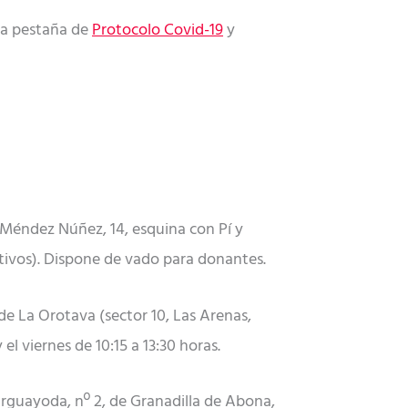
la pestaña de
Protocolo Covid-19
y
 Méndez Núñez, 14, esquina con Pí y
estivos). Dispone de vado para donantes.
 de La Orotava (sector 10, Las Arenas,
el viernes de 10:15 a 13:30 horas.
 Arguayoda, nº 2, de Granadilla de Abona,