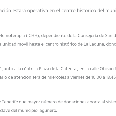
ón estará operativa en el centro histórico del munic
Hemoterapia (ICHH), dependiente de la Consejería de Sanida
na unidad móvil hasta el centro histórico de La Laguna, do
junto a la céntrica Plaza de la Catedral, en la calle Obispo
ario de atención será de miércoles a viernes de 10:00 a 13:45 
de Tenerife que mayor número de donaciones aporta al sistem
clave del municipio lagunero.