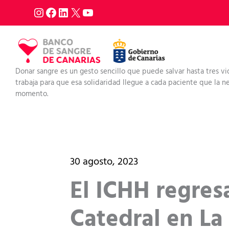
Ir
al
contenido
Donar sangre es un gesto sencillo que puede salvar hasta tres vi
trabaja para que esa solidaridad llegue a cada paciente que la nec
momento.
30 agosto, 2023
El ICHH regres
Catedral en La