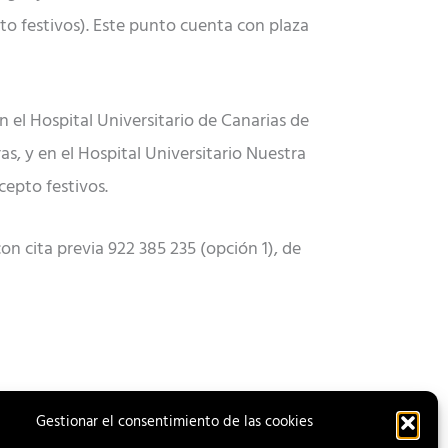
pto festivos). Este punto cuenta con plaza
en el Hospital Universitario de Canarias de
as, y en el Hospital Universitario Nuestra
cepto festivos.
n cita previa 922 385 235 (opción 1), de
Gestionar el consentimiento de las cookies