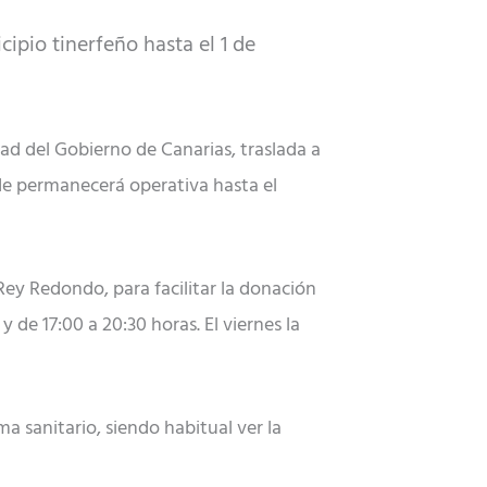
ipio tinerfeño hasta el 1 de
d del Gobierno de Canarias, traslada a
nde permanecerá operativa hasta el
 Rey Redondo, para facilitar la donación
y de 17:00 a 20:30 horas. El viernes la
a sanitario, siendo habitual ver la