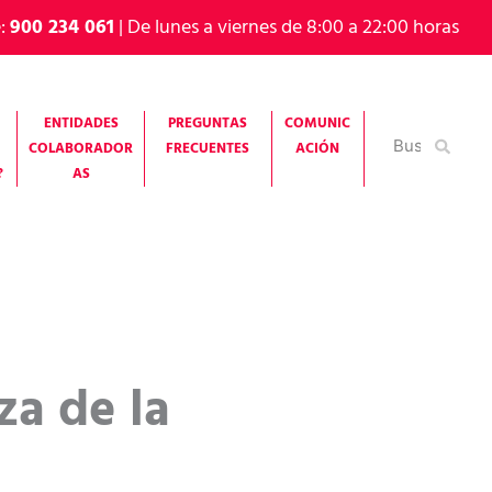
e:
900 234 061
| De lunes a viernes de 8:00 a 22:00 horas
ENTIDADES
PREGUNTAS
COMUNIC
Buscar
COLABORADOR
FRECUENTES
ACIÓN
por:
?
AS
za de la