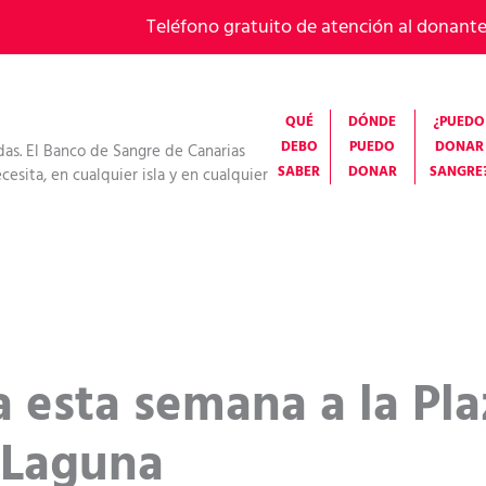
Teléfono gratuito de atención al donant
QUÉ
DÓNDE
¿PUEDO
DEBO
PUEDO
DONAR
das. El Banco de Sangre de Canarias
SABER
DONAR
SANGRE
esita, en cualquier isla y en cualquier
a esta semana a la Pla
 Laguna