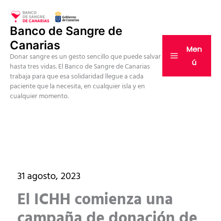
Ir
al
Banco de Sangre de
contenido
Canarias
Men
Donar sangre es un gesto sencillo que puede salvar
ú
hasta tres vidas. El Banco de Sangre de Canarias
trabaja para que esa solidaridad llegue a cada
paciente que la necesita, en cualquier isla y en
cualquier momento.
31 agosto, 2023
El ICHH comienza una
campaña de donación de