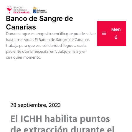
Ir
al
Banco de Sangre de
contenido
Canarias
Men
Donar sangre es un gesto sencillo que puede salvar
ú
hasta tres vidas. El Banco de Sangre de Canarias
trabaja para que esa solidaridad llegue a cada
paciente que la necesita, en cualquier isla y en
cualquier momento.
28 septiembre, 2023
El ICHH habilita puntos
de extracción durante el