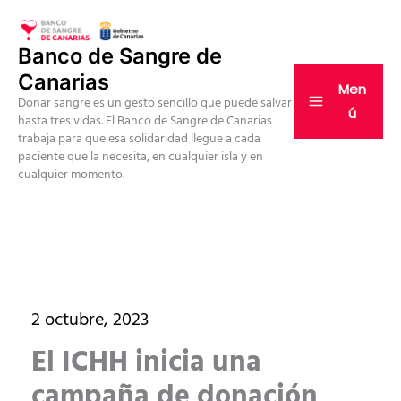
Ir
al
Banco de Sangre de
contenido
Canarias
Men
Donar sangre es un gesto sencillo que puede salvar
ú
hasta tres vidas. El Banco de Sangre de Canarias
trabaja para que esa solidaridad llegue a cada
paciente que la necesita, en cualquier isla y en
cualquier momento.
2 octubre, 2023
El ICHH inicia una
campaña de donación