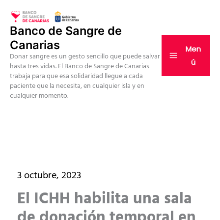
Ir
al
Banco de Sangre de
contenido
Canarias
Men
Donar sangre es un gesto sencillo que puede salvar
ú
hasta tres vidas. El Banco de Sangre de Canarias
trabaja para que esa solidaridad llegue a cada
paciente que la necesita, en cualquier isla y en
cualquier momento.
3 octubre, 2023
El ICHH habilita una sala
de donación temporal en