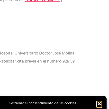
la pestaña de
Protocolo Covid-19
y
Hospital Universitario Doctor José Molina
o solicitar cita previa en el número 928 59
Gestionar el consentimiento de las cookies