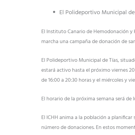
El Polideportivo Municipal d
El Instituto Canario de Hemodonación y 
marcha una campaña de donación de sangr
El Polideportivo Municipal de Tías, situ
estará activo hasta el próximo viernes 2
de 16:00 a 20:30 horas y el miércoles y vi
El horario de la próxima semana será de lu
El ICHH anima a la población a planifica
número de donaciones. En estos momento