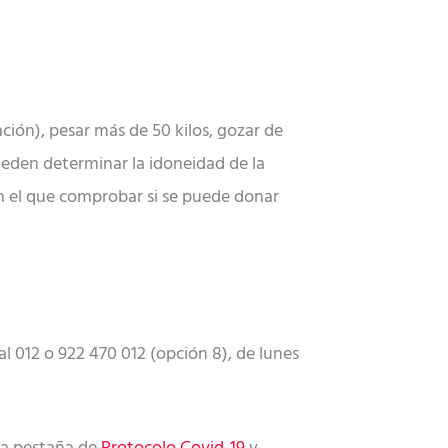
ación), pesar más de 50 kilos, gozar de
eden determinar la idoneidad de la
 el que comprobar si se puede donar
l 012 o 922 470 012 (opción 8), de lunes