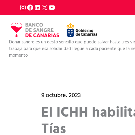
Ir
al
contenido
Donar sangre es un gesto sencillo que puede salvar hasta tres vi
trabaja para que esa solidaridad llegue a cada paciente que la nec
momento.
9 octubre, 2023
El ICHH habili
Tías