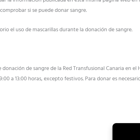
isar la información publicada en esta misma página web en 
comprobar si se puede donar sangre.
rio el uso de mascarillas durante la donación de sangre.
de donación de sangre de la Red Transfusional Canaria en el 
 9:00 a 13:00 horas, excepto festivos. Para donar es necesari