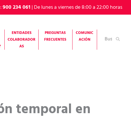
e:
900 234 061
| De lunes a viernes de 8:00 a 22:00 horas
ENTIDADES
PREGUNTAS
COMUNIC
Buscar
COLABORADOR
FRECUENTES
ACIÓN
por:
?
AS
ión temporal en