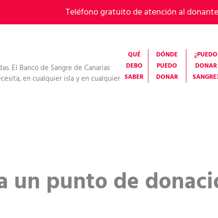
Teléfono gratuito de atención al donant
QUÉ
DÓNDE
¿PUEDO
DEBO
PUEDO
DONAR
das. El Banco de Sangre de Canarias
SABER
DONAR
SANGRE
esita, en cualquier isla y en cualquier
ta un punto de donac