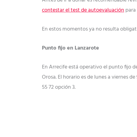
Antes de ir a donar es recomendable rev
contestar el test de autoevaluación
para 
En estos momentos ya no resulta obligato
Punto fijo en Lanzarote
En Arrecife está operativo el punto fijo 
Orosa. El horario es de lunes a viernes de
55 72 opción 3.