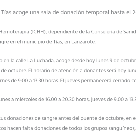
e Tías acoge una sala de donación temporal hasta el 
Hemoterapia (ICHH), dependiente de la Consejería de Sanid
e en el municipio de Tías, en Lanzarote.
ado en la calle La Luchada, acoge desde hoy lunes 9 de oct
0 de octubre. El horario de atención a donantes será hoy lu
ernes de 9:00 a 13:30 horas. El jueves permanecerá cerrado c
nes a miércoles de 16:00 a 20:30 horas, jueves de 9:00 a 13:3
r sus donaciones de sangre antes del puente de octubre, en 
s hacen falta donaciones de todos los grupos sanguíneos,