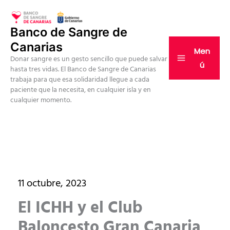
Ir
al
Banco de Sangre de
contenido
Canarias
Men
Donar sangre es un gesto sencillo que puede salvar
ú
hasta tres vidas. El Banco de Sangre de Canarias
trabaja para que esa solidaridad llegue a cada
paciente que la necesita, en cualquier isla y en
cualquier momento.
11 octubre, 2023
El ICHH y el Club
Baloncesto Gran Canaria