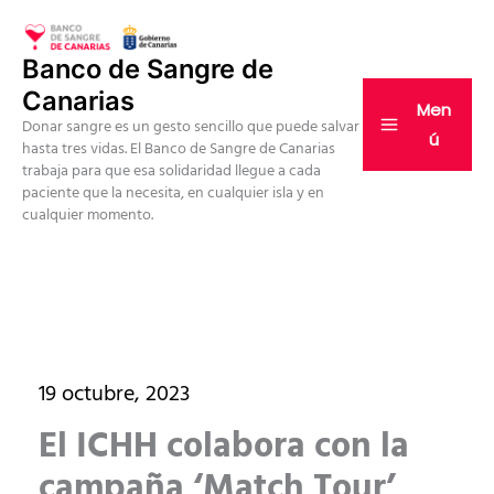
Ir
al
Banco de Sangre de
contenido
Canarias
Men
Donar sangre es un gesto sencillo que puede salvar
ú
hasta tres vidas. El Banco de Sangre de Canarias
trabaja para que esa solidaridad llegue a cada
paciente que la necesita, en cualquier isla y en
cualquier momento.
19 octubre, 2023
El ICHH colabora con la
campaña ‘Match Tour’