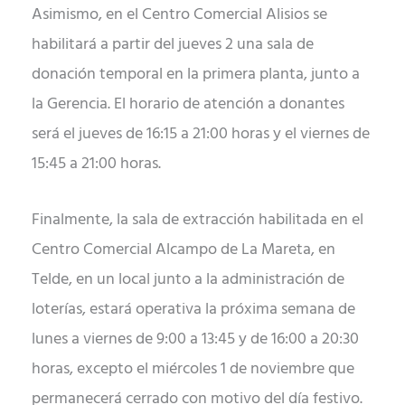
Asimismo, en el Centro Comercial Alisios se
habilitará a partir del jueves 2 una sala de
donación temporal en la primera planta, junto a
la Gerencia. El horario de atención a donantes
será el jueves de 16:15 a 21:00 horas y el viernes de
15:45 a 21:00 horas.
Finalmente, la sala de extracción habilitada en el
Centro Comercial Alcampo de La Mareta, en
Telde, en un local junto a la administración de
loterías, estará operativa la próxima semana de
lunes a viernes de 9:00 a 13:45 y de 16:00 a 20:30
horas, excepto el miércoles 1 de noviembre que
permanecerá cerrado con motivo del día festivo.