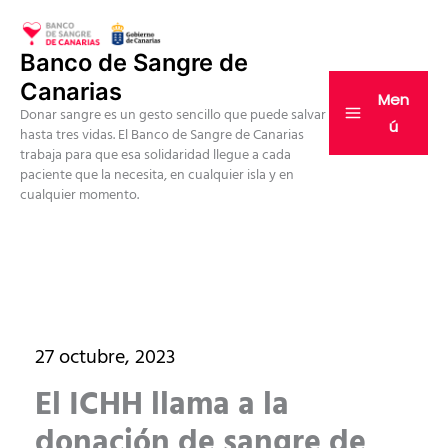
Ir
al
Banco de Sangre de
contenido
Canarias
Men
Donar sangre es un gesto sencillo que puede salvar
ú
hasta tres vidas. El Banco de Sangre de Canarias
trabaja para que esa solidaridad llegue a cada
paciente que la necesita, en cualquier isla y en
cualquier momento.
27 octubre, 2023
El ICHH llama a la
donación de sangre de