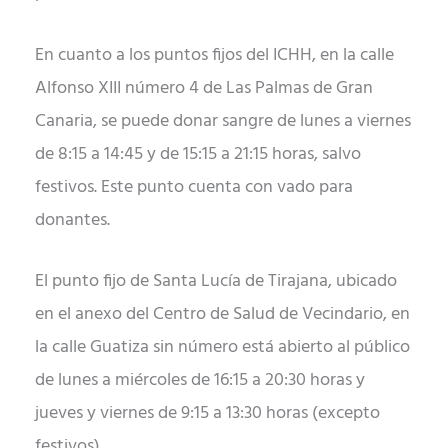
En cuanto a los puntos fijos del ICHH, en la calle
Alfonso XIII número 4 de Las Palmas de Gran
Canaria, se puede donar sangre de lunes a viernes
de 8:15 a 14:45 y de 15:15 a 21:15 horas, salvo
festivos. Este punto cuenta con vado para
donantes.
El punto fijo de Santa Lucía de Tirajana, ubicado
en el anexo del Centro de Salud de Vecindario, en
la calle Guatiza sin número está abierto al público
de lunes a miércoles de 16:15 a 20:30 horas y
jueves y viernes de 9:15 a 13:30 horas (excepto
festivos).