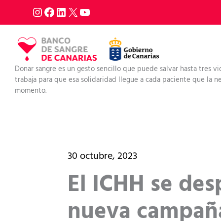
Ir
al
contenido
Donar sangre es un gesto sencillo que puede salvar hasta tres vi
trabaja para que esa solidaridad llegue a cada paciente que la nec
momento.
30 octubre, 2023
El ICHH se des
nueva campañ