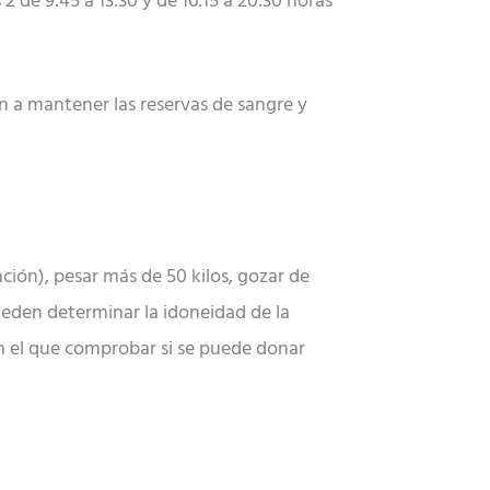
 de 9:45 a 13:30 y de 16:15 a 20:30 horas
 a mantener las reservas de sangre y
ación), pesar más de 50 kilos, gozar de
eden determinar la idoneidad de la
 el que comprobar si se puede donar