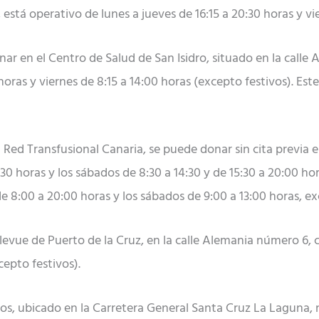
 está operativo de lunes a jueves de 16:15 a 20:30 horas y vie
nar en el Centro de Salud de San Isidro, situado en la call
 horas y viernes de 8:15 a 14:00 horas (excepto festivos). Es
 la Red Transfusional Canaria, se puede donar sin cita previa 
30 horas y los sábados de 8:30 a 14:30 y de 15:30 a 20:00 hor
e 8:00 a 20:00 horas y los sábados de 9:00 a 13:00 horas, ex
vue de Puerto de la Cruz, en la calle Alemania número 6, co
cepto festivos).
ios, ubicado en la Carretera General Santa Cruz La Laguna