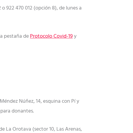
 o 922 470 012 (opción 8), de lunes a
la pestaña de
Protocolo Covid-19
y
 Méndez Núñez, 14, esquina con Pí y
o para donantes.
 de La Orotava (sector 10, Las Arenas,