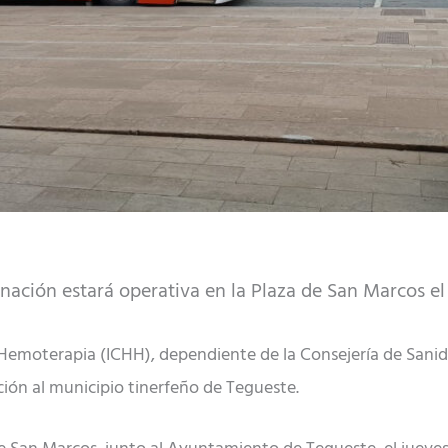
ción estará operativa en la Plaza de San Marcos el 
Hemoterapia (ICHH), dependiente de la Consejería de Sanida
ón al municipio tinerfeño de Tegueste.