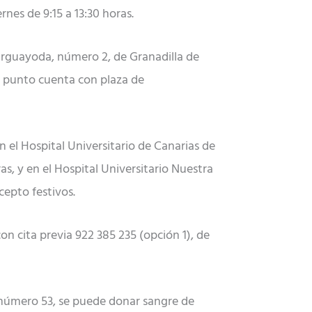
rnes de 9:15 a 13:30 horas.
e Arguayoda, número 2, de Granadilla de
te punto cuenta con plaza de
en el Hospital Universitario de Canarias de
as, y en el Hospital Universitario Nuestra
cepto festivos.
n cita previa 922 385 235 (opción 1), de
, número 53, se puede donar sangre de