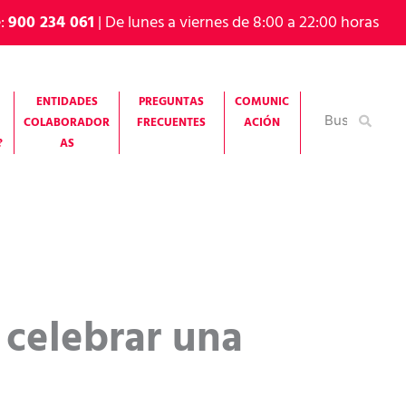
e:
900 234 061
| De lunes a viernes de 8:00 a 22:00 horas
ENTIDADES
PREGUNTAS
COMUNIC
Buscar
COLABORADOR
FRECUENTES
ACIÓN
por:
?
AS
 celebrar una