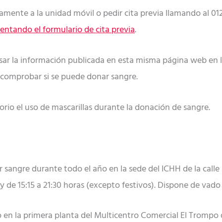
mente a la unidad móvil o pedir cita previa llamando al 012
ntando el formulario de cita previa
.
isar la información publicada en esta misma página web en 
comprobar si se puede donar sangre.
rio el uso de mascarillas durante la donación de sangre.
 sangre durante todo el año en la sede del ICHH de la calle
5 y de 15:15 a 21:30 horas (excepto festivos). Dispone de vad
ado en la primera planta del Multicentro Comercial El Trompo