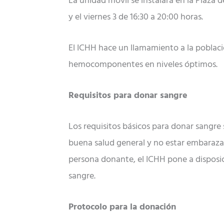
La unidad móvil se instalará en la Plaza 
y el viernes 3 de 16:30 a 20:00 horas.
El ICHH hace un llamamiento a la poblac
hemocomponentes en niveles óptimos.
Requisitos para donar sangre
Los requisitos básicos para donar sangre 
buena salud general y no estar embaraza
persona donante, el ICHH pone a disposi
sangre.
Protocolo para la donación