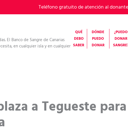
Teléfono gratuito de atención al donant
QUÉ
DÓNDE
¿PUEDO
DEBO
PUEDO
DONAR
das. El Banco de Sangre de Canarias
SABER
DONAR
SANGRE
esita, en cualquier isla y en cualquier
plaza a Tegueste para
a