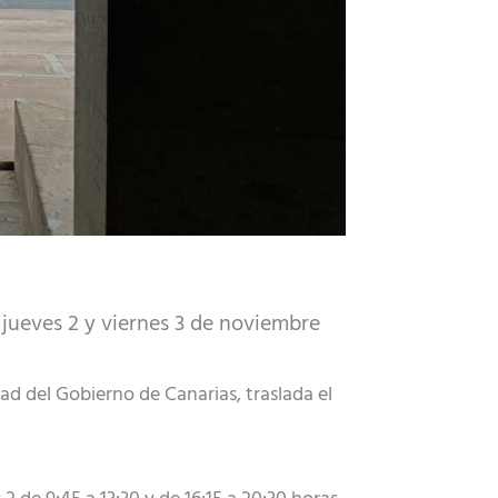
jueves 2 y viernes 3 de noviembre
d del Gobierno de Canarias, traslada el