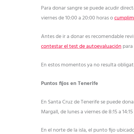
Para donar sangre se puede acudir directa
viernes de 10:00 a 20:00 horas o
cumplime
Antes de ir a donar es recomendable rev
contestar el test de autoevaluación
para 
En estos momentos ya no resulta obligato
Puntos fijos en Tenerife
En Santa Cruz de Tenerife se puede donar
Margall, de lunes a viernes de 8:15 a 14:1
En el norte de la isla, el punto fijo ubic