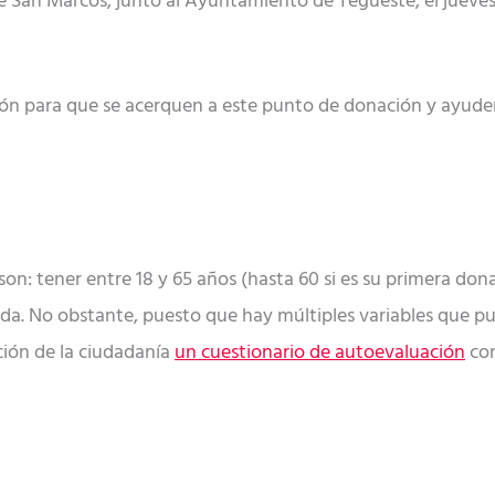
de San Marcos, junto al Ayuntamiento de Tegueste, el jueves 2
ión para que se acerquen a este punto de donación y ayuden
son: tener entre 18 y 65 años (hasta 60 si es su primera don
da. No obstante, puesto que hay múltiples variables que pu
ción de la ciudadanía
un cuestionario de autoevaluación
con