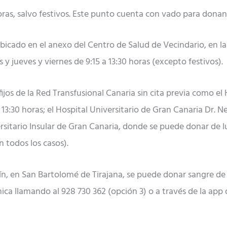
 horas, salvo festivos. Este punto cuenta con vado para donan
 ubicado en el anexo del Centro de Salud de Vecindario, en l
 y jueves y viernes de 9:15 a 13:30 horas (excepto festivos).
jos de la Red Transfusional Canaria sin cita previa como el 
 13:30 horas; el Hospital Universitario de Gran Canaria Dr. Ne
ersitario Insular de Gran Canaria, donde se puede donar de lu
 todos los casos).
, en San Bartolomé de Tirajana, se puede donar sangre de l
nica llamando al 928 730 362 (opción 3) o a través de la app