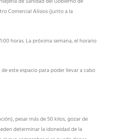
sejería de Sanidad del Gobierno de
ro Comercial Alisios (junto a la
21:00 horas. La próxima semana, el horario
 de este espacio para poder llevar a cabo
ación), pesar más de 50 kilos, gozar de
eden determinar la idoneidad de la