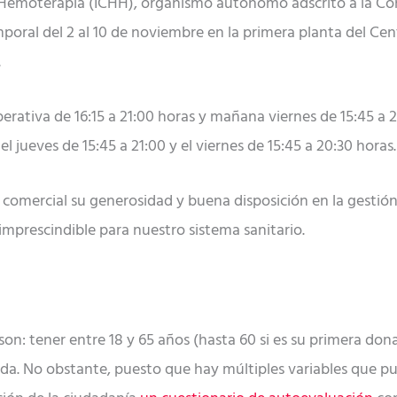
Hemoterapia (ICHH), organismo autónomo adscrito a la Con
poral del 2 al 10 de noviembre en la primera planta del Cent
.
perativa de 16:15 a 21:00 horas y mañana viernes de 15:45 a 
el jueves de 15:45 a 21:00 y el viernes de 15:45 a 20:30 horas.
 comercial su generosidad y buena disposición en la gestión
mprescindible para nuestro sistema sanitario.
son: tener entre 18 y 65 años (hasta 60 si es su primera don
da. No obstante, puesto que hay múltiples variables que pu