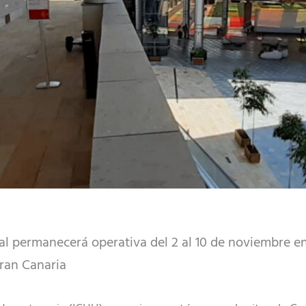
l permanecerá operativa del 2 al 10 de noviembre en 
ran Canaria