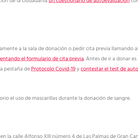
ción de la ciudadanía
un cuestionario de autoevaluación
con
mente a la sala de donación o pedir cita previa llamando al
ntando el formulario de cita previa
. Antes de ir a donar e
la pestaña de
Protocolo Covid-19
y
contestar el test de aut
rio el uso de mascarillas durante la donación de sangre.
 en la calle Alfonso XIII número 4 de Las Palmas de Gran Ca