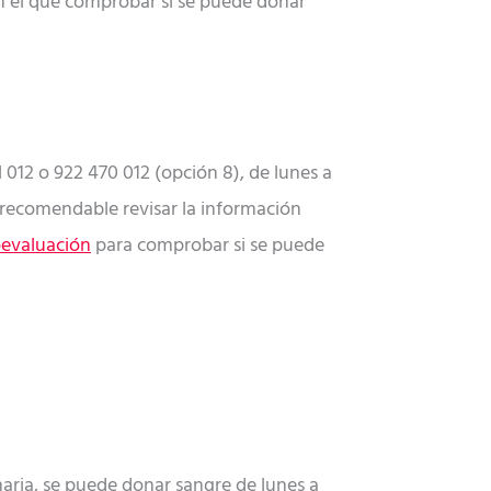
 el que comprobar si se puede donar
 012 o 922 470 012 (opción 8), de lunes a
s recomendable revisar la información
oevaluación
para comprobar si se puede
naria, se puede donar sangre de lunes a