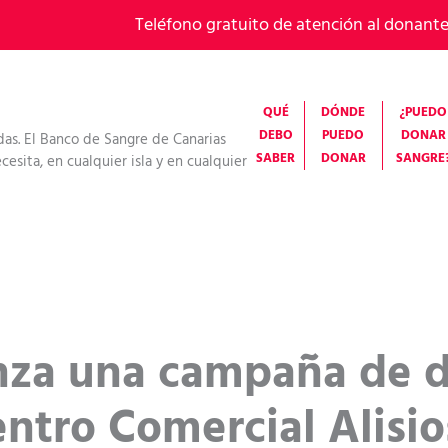
Teléfono gratuito de atención al donant
QUÉ
DÓNDE
¿PUEDO
DEBO
PUEDO
DONAR
das. El Banco de Sangre de Canarias
SABER
DONAR
SANGRE
esita, en cualquier isla y en cualquier
nza una campaña de 
entro Comercial Alisio