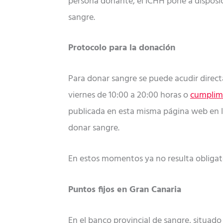
persona donante, el ICHH pone a disposi
sangre.
Protocolo para la donación
Para donar sangre se puede acudir directa
viernes de 10:00 a 20:00 horas o
cumplime
publicada en esta misma página web en 
donar sangre.
En estos momentos ya no resulta obligato
Puntos fijos en Gran Canaria
En el banco provincial de sangre, situado