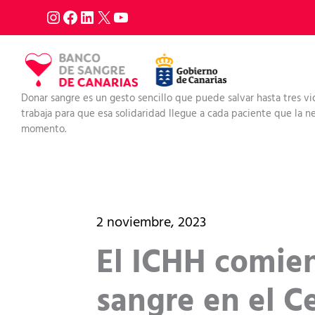
Ir
al
contenido
Donar sangre es un gesto sencillo que puede salvar hasta tres vi
trabaja para que esa solidaridad llegue a cada paciente que la nec
momento.
2 noviembre, 2023
El ICHH comie
sangre en el C