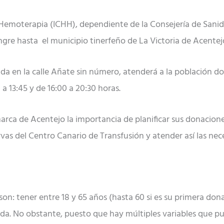
Hemoterapia (ICHH), dependiente de la Consejería de Sanida
gre hasta el municipio tinerfeño de La Victoria de Acentej
ada en la calle Añate sin número, atenderá a la población do
 a 13:45 y de 16:00 a 20:30 horas.
marca de Acentejo la importancia de planificar sus donacion
rvas del Centro Canario de Transfusión y atender así las nec
son: tener entre 18 y 65 años (hasta 60 si es su primera don
da. No obstante, puesto que hay múltiples variables que pu