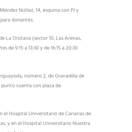
 Méndez Núñez, 14, esquina con Pí y
o para donantes.
 de La Orotava (sector 10, Las Arenas,
s de 9:15 a 13:30 y de 16:15 a 20:30
e Arguayoda, número 2, de Granadilla de
te punto cuenta con plaza de
en el Hospital Universitario de Canarias de
as, y en el Hospital Universitario Nuestra