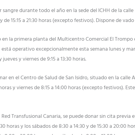
 sangre durante todo el año en la sede del ICHH de la calle
5 y de 15:15 a 21:30 horas (excepto festivos). Dispone de vad
ado en la primera planta del Multicentro Comercial El Trompo
), está operativo excepcionalmente esta semana lunes y marte
y jueves y viernes de 9:15 a 13:30 horas.
nar en el Centro de Salud de San Isidro, situado en la call
 horas y viernes de 8:15 a 14:00 horas (excepto festivos). Es
 la Red Transfusional Canaria, se puede donar sin cita previa 
30 horas y los sábados de 8:30 a 14:30 y de 15:30 a 20:00 hor