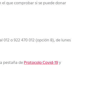
 el que comprobar si se puede donar
l 012 o 922 470 012 (opción 8), de lunes
la pestaña de
Protocolo Covid-19
y