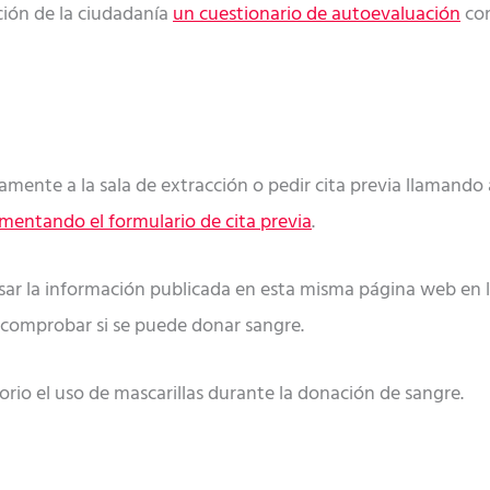
ción de la ciudadanía
un cuestionario de autoevaluación
con
mente a la sala de extracción o pedir cita previa llamando a
mentando el formulario de cita previa
.
isar la información publicada en esta misma página web en 
comprobar si se puede donar sangre.
rio el uso de mascarillas durante la donación de sangre.