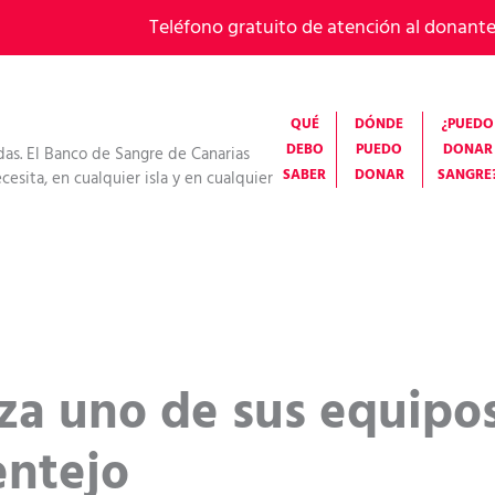
Teléfono gratuito de atención al donant
QUÉ
DÓNDE
¿PUEDO
DEBO
PUEDO
DONAR
das. El Banco de Sangre de Canarias
SABER
DONAR
SANGRE
esita, en cualquier isla y en cualquier
za uno de sus equipos
entejo