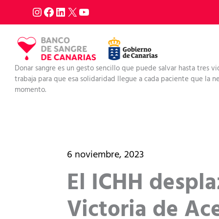
Ir
al
contenido
Donar sangre es un gesto sencillo que puede salvar hasta tres vi
trabaja para que esa solidaridad llegue a cada paciente que la nec
momento.
6 noviembre, 2023
El ICHH despla
Victoria de Ac