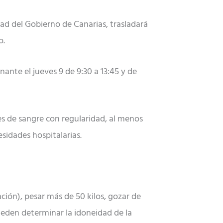
d del Gobierno de Canarias, trasladará
o.
nante el jueves 9 de 9:30 a 13:45 y de
es de sangre con regularidad, al menos
esidades hospitalarias.
ación), pesar más de 50 kilos, gozar de
eden determinar la idoneidad de la