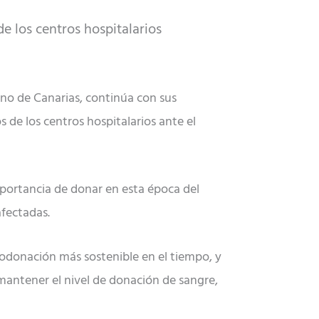
e los centros hospitalarios
rno de Canarias, continúa con sus
de los centros hospitalarios ante el
importancia de donar en esta época del
afectadas.
modonación más sostenible en el tiempo, y
mantener el nivel de donación de sangre,