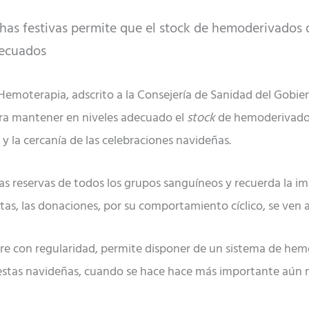
has festivas permite que el stock de hemoderivados d
decuados
emoterapia, adscrito a la Consejería de Sanidad del Gobie
ra mantener en niveles adecuado el
stock
de hemoderivados 
y la cercanía de las celebraciones navideñas.
 las reservas de todos los grupos sanguíneos y recuerda la 
tas, las donaciones, por su comportamiento cíclico, se ven 
gre con regularidad, permite disponer de un sistema de he
iestas navideñas, cuando se hace hace más importante aún 