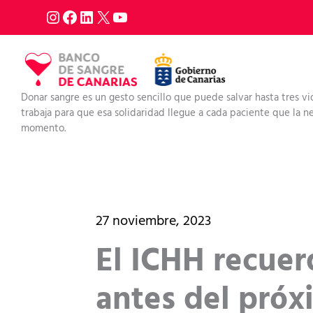
Ir
al
contenido
Donar sangre es un gesto sencillo que puede salvar hasta tres vi
trabaja para que esa solidaridad llegue a cada paciente que la nec
momento.
27 noviembre, 2023
El ICHH recuer
antes del pró