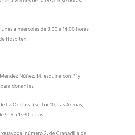
nes a viernes de 10:00 a 13:30 horas,
unes a miércoles de 8:00 a 14:00 horas
 de Hospiten.
 Méndez Núñez, 14, esquina con Pí y
o para donantes.
 de La Orotava (sector 10, Las Arenas,
e 9:15 a 13:30 horas.
e Arguayoda, número 2, de Granadilla de