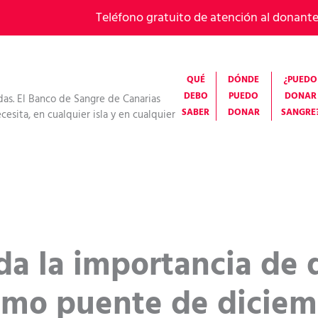
Teléfono gratuito de atención al donant
QUÉ
DÓNDE
¿PUEDO
DEBO
PUEDO
DONAR
das. El Banco de Sangre de Canarias
SABER
DONAR
SANGRE
esita, en cualquier isla y en cualquier
da la importancia de 
ximo puente de dicie