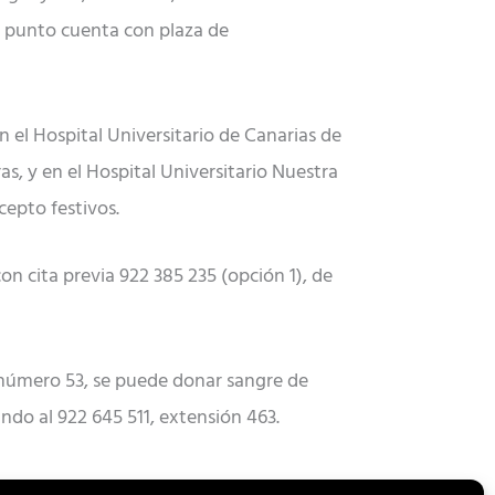
te punto cuenta con plaza de
en el Hospital Universitario de Canarias de
as, y en el Hospital Universitario Nuestra
cepto festivos.
n cita previa 922 385 235 (opción 1), de
, número 53, se puede donar sangre de
ando al 922 645 511, extensión 463.