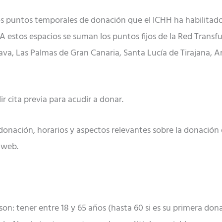
 puntos temporales de donación que el ICHH ha habilitado 
. A estos espacios se suman los puntos fijos de la Red Trans
a, Las Palmas de Gran Canaria, Santa Lucía de Tirajana, Arr
r cita previa para acudir a donar.
 donación, horarios y aspectos relevantes sobre la donaci
 web.
son: tener entre 18 y 65 años (hasta 60 si es su primera don