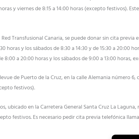
 horas y viernes de 8:15 a 14:00 horas (excepto festivos). Es
 la Red Transfusional Canaria, se puede donar sin cita previa 
30 horas y los sábados de 8:30 a 14:30 y de 15:30 a 20:00 hor
e 8:00 a 20:00 horas y los sábados de 9:00 a 13:00 horas, ex
vue de Puerto de la Cruz, en la calle Alemania número 6, co
cepto festivos).
ios, ubicado en la Carretera General Santa Cruz La Laguna
cepto festivos. Es necesario pedir cita previa telefónica llam