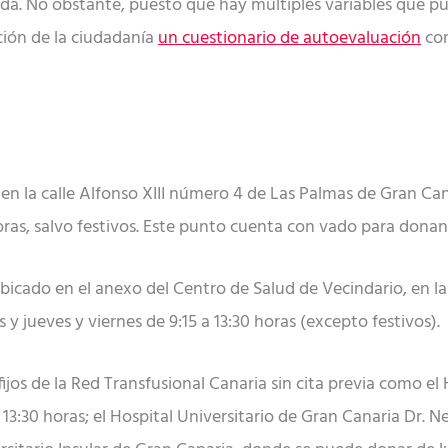
da. No obstante, puesto que hay múltiples variables que pu
ción de la ciudadanía
un cuestionario de autoevaluación
con
 en la calle Alfonso XIII número 4 de Las Palmas de Gran Ca
 horas, salvo festivos. Este punto cuenta con vado para donan
 ubicado en el anexo del Centro de Salud de Vecindario, en l
 y jueves y viernes de 9:15 a 13:30 horas (excepto festivos).
jos de la Red Transfusional Canaria sin cita previa como el 
 13:30 horas; el Hospital Universitario de Gran Canaria Dr. Ne