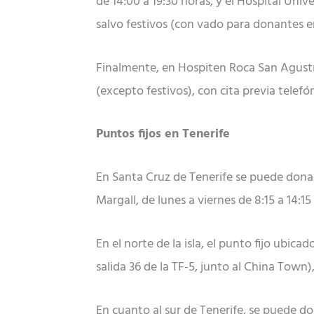
de 14:00 a 19:30 horas, y el Hospital Univ
salvo festivos (con vado para donantes en
Finalmente, en Hospiten Roca San Agustín
(excepto festivos), con cita previa telefó
Puntos fijos en Tenerife
En Santa Cruz de Tenerife se puede donar
Margall, de lunes a viernes de 8:15 a 14:1
En el norte de la isla, el punto fijo ubic
salida 36 de la TF-5, junto al China Town),
En cuanto al sur de Tenerife, se puede do