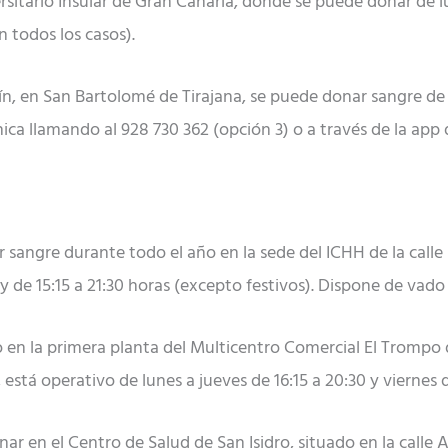
ersitario Insular de Gran Canaria, donde se puede donar de lu
 todos los casos).
, en San Bartolomé de Tirajana, se puede donar sangre de l
nica llamando al 928 730 362 (opción 3) o a través de la app
 sangre durante todo el año en la sede del ICHH de la calle
5 y de 15:15 a 21:30 horas (excepto festivos). Dispone de vad
ado en la primera planta del Multicentro Comercial El Trompo
 está operativo de lunes a jueves de 16:15 a 20:30 y viernes d
nar en el Centro de Salud de San Isidro, situado en la call