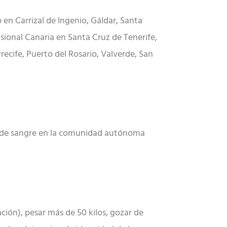
en Carrizal de Ingenio, Gáldar, Santa
fusional Canaria en Santa Cruz de Tenerife,
ecife, Puerto del Rosario, Valverde, San
ón de sangre en la comunidad autónoma
ación), pesar más de 50 kilos, gozar de