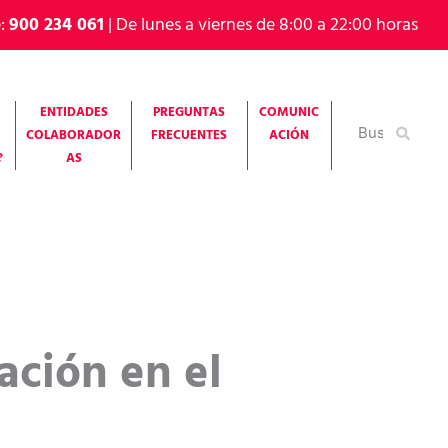
e:
900 234 061
| De lunes a viernes de 8:00 a 22:00 horas
ENTIDADES
PREGUNTAS
COMUNIC
Buscar
COLABORADOR
FRECUENTES
ACIÓN
por:
?
AS
ación en el