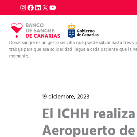
Ir
al
contenido
Donar sangre es un gesto sencillo que puede salvar hasta tres vi
trabaja para que esa solidaridad llegue a cada paciente que la nec
momento.
19 diciembre, 2023
El ICHH realiz
Aeropuerto de