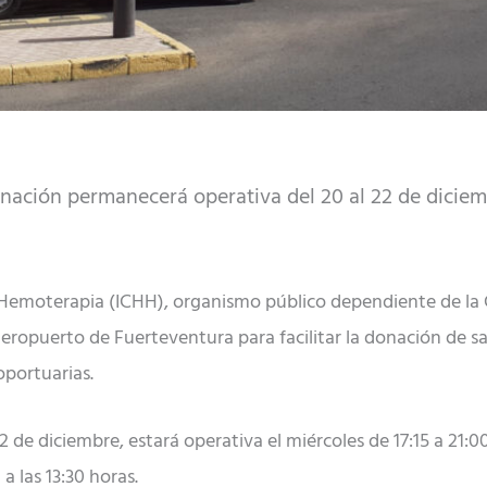
ción permanecerá operativa del 20 al 22 de diciembr
Hemoterapia (ICHH), organismo público dependiente de la 
aeropuerto de Fuerteventura para facilitar la donación de s
oportuarias.
 de diciembre, estará operativa el miércoles de 17:15 a 21:00
 a las 13:30 horas.