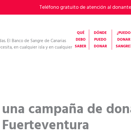
Teléfono gratuito de atención al donant
QUÉ
DÓNDE
¿PUEDO
DEBO
PUEDO
DONAR
das. El Banco de Sangre de Canarias
SABER
DONAR
SANGRE
esita, en cualquier isla y en cualquier
a una campaña de don
 Fuerteventura