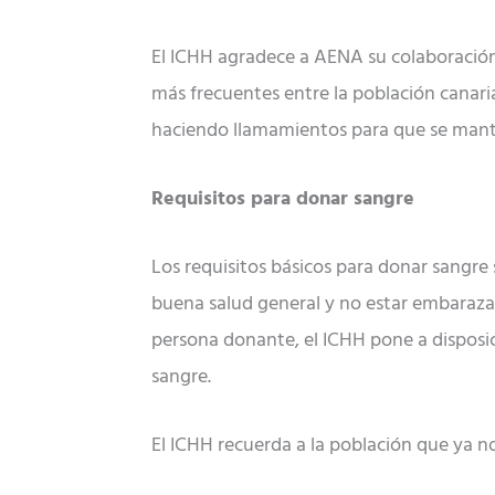
El ICHH agradece a AENA su colaboración 
más frecuentes entre la población canaria 
haciendo llamamientos para que se mante
Requisitos para donar sangre
Los requisitos básicos para donar sangre 
buena salud general y no estar embaraza
persona donante, el ICHH pone a disposi
sangre.
El ICHH recuerda a la población que ya no