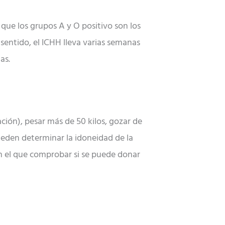
que los grupos A y O positivo son los
 sentido, el ICHH lleva varias semanas
as.
ación), pesar más de 50 kilos, gozar de
eden determinar la idoneidad de la
 el que comprobar si se puede donar