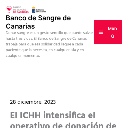
Ir
al
Banco de Sangre de
contenido
Canarias
Men
Donar sangre es un gesto sencillo que puede salvar
ú
hasta tres vidas. El Banco de Sangre de Canarias
trabaja para que esa solidaridad llegue a cada
paciente que la necesita, en cualquier isla y en
cualquier momento.
28 diciembre, 2023
El ICHH intensifica el
operativo de donación de