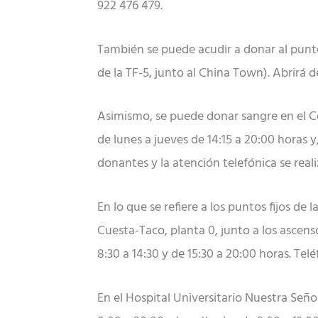
922 476 479.
También se puede acudir a donar al punto
de la TF-5, junto al China Town). Abrirá de
Asimismo, se puede donar sangre en el Ce
de lunes a jueves de 14:15 a 20:00 horas 
donantes y la atención telefónica se real
En lo que se refiere a los puntos fijos de
Cuesta-Taco, planta 0, junto a los ascens
8:30 a 14:30 y de 15:30 a 20:00 horas. Tel
En el Hospital Universitario Nuestra Seño