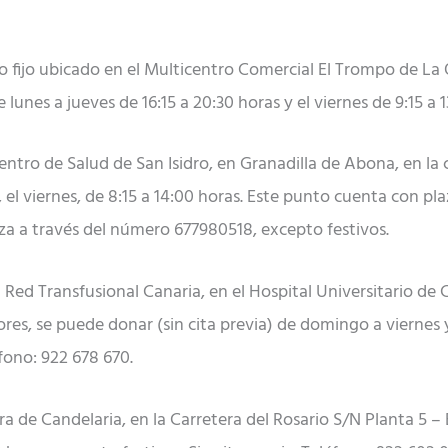
 fijo ubicado en el Multicentro Comercial El Trompo de La O
 lunes a jueves de 16:15 a 20:30 horas y el viernes de 9:15 a 1
ntro de Salud de San Isidro, en Granadilla de Abona, en la 
y, el viernes, de 8:15 a 14:00 horas. Este punto cuenta con 
iza a través del número 677980518, excepto festivos.
 la Red Transfusional Canaria, en el Hospital Universitario de
ores, se puede donar (sin cita previa) de domingo a viernes y
éfono: 922 678 670.
ra de Candelaria, en la Carretera del Rosario S/N Planta 5 – 