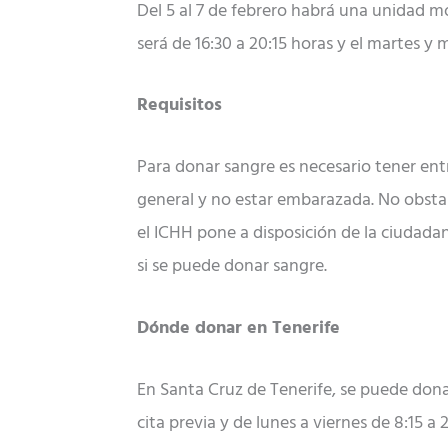
Del 5 al 7 de febrero habrá una unidad móv
será de 16:30 a 20:15 horas y el martes y m
Requisitos
Para donar sangre es necesario tener entr
general y no estar embarazada. No obsta
el ICHH pone a disposición de la ciudad
si se puede donar sangre.
Dónde donar en Tenerife
En Santa Cruz de Tenerife, se puede donar
cita previa y de lunes a viernes de 8:15 a