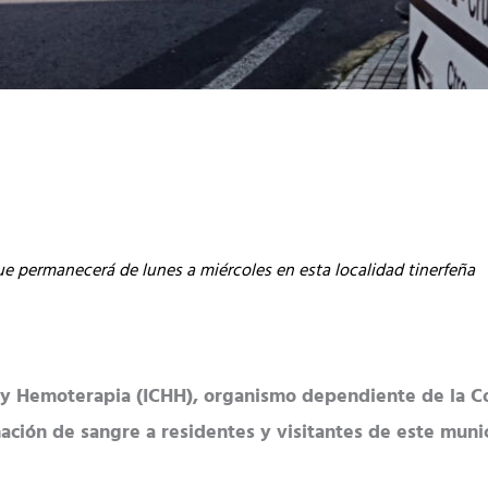
ue permanecerá de lunes a miércoles en esta localidad tinerfeña
y Hemoterapia (ICHH), organismo dependiente de la Cons
ación de sangre a residentes y visitantes de este munic