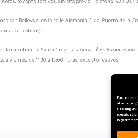
 horas, excepto festivos. Sin cita previa. Teléfono: 922 602 
iten Bellevue, en la calle Alemania 6, del Puerto de la Cruz
(excepto festivos).
en la carretera de Santa Cruz La Laguna, nº53. Es necesario 
 a viernes, de 11:30 a 13:00 horas, excepto festivos
Para ofrecer 
almacenar y/o
tecnologías 
identificacio
negativamente
A