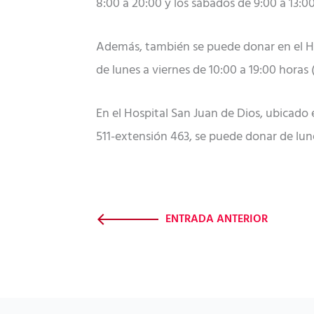
8:00 a 20:00 y los sábados de 9:00 a 13:00
Además, también se puede donar en el Hosp
de lunes a viernes de 10:00 a 19:00 horas 
En el Hospital San Juan de Dios, ubicado 
511-extensión 463, se puede donar de lunes
ENTRADA ANTERIOR