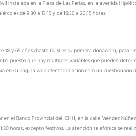
il instalada en la Plaza de Las Ferias, en la avenida Hipólito
iércoles de 9:30 a 13:15 y de 16:30 a 20:15 horas.
e 18 y 65 años (hasta 60 si es su primera donación), pesar 
nte, puesto que hay múltiples variables que pueden determ
anía en su página web efectodonacion.com un cuestionario
 en el Banco Provincial del ICHH, en la calle Méndez Núñez, 
 21:30 horas, excepto festivos. La atención telefónica se real