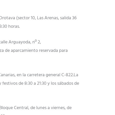
rotava (sector 10, Las Arenas, salida 36
3:30 horas.
calle Arguayoda, nº 2,
plaza de aparcamiento reservada para
 Canarias, en la carretera general C-822.La
 festivos de 8:30 a 21:30 y los sábados de
Bloque Central, de lunes a viernes, de