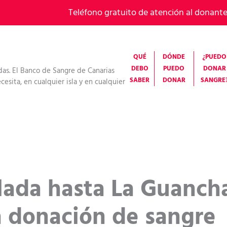
Teléfono gratuito de atención al donant
QUÉ
DÓNDE
¿PUEDO
DEBO
PUEDO
DONAR
das. El Banco de Sangre de Canarias
SABER
DONAR
SANGRE
esita, en cualquier isla y en cualquier
slada hasta La Guanch
a donación de sangre