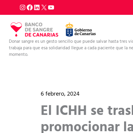
Ir
al
contenido
Donar sangre es un gesto sencillo que puede salvar hasta tres vi
trabaja para que esa solidaridad llegue a cada paciente que la nec
momento.
6 febrero, 2024
El ICHH se tra
promocionar l