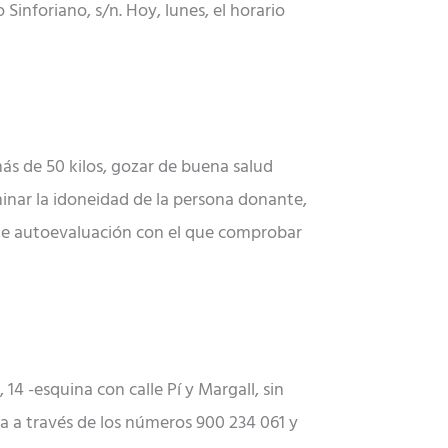
 Sinforiano, s/n. Hoy, lunes, el horario
más de 50 kilos, gozar de buena salud
inar la idoneidad de la persona donante,
 de autoevaluación con el que comprobar
14 -esquina con calle Pí y Margall, sin
iza a través de los números 900 234 061 y