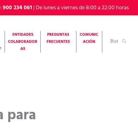
e:
900 234 061
| De lunes a viernes de 8:00 a 22:00 horas
ENTIDADES
PREGUNTAS
COMUNIC
Buscar
COLABORADOR
FRECUENTES
ACIÓN
por:
?
AS
a para