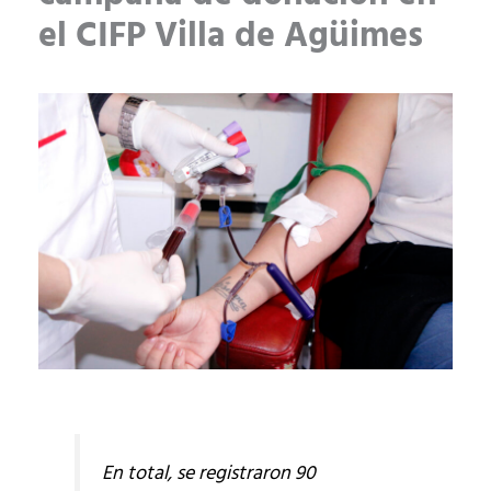
el CIFP Villa de Agüimes
En total, se registraron 90