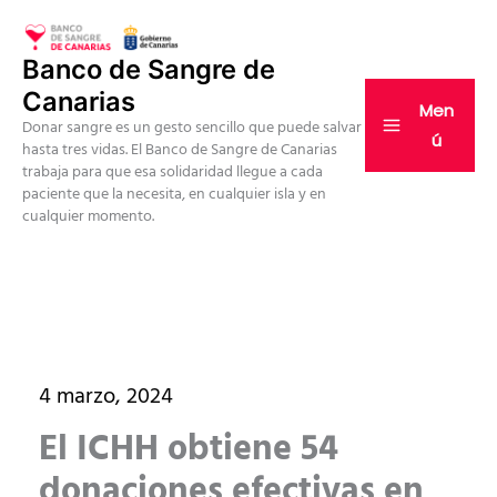
Ir
al
Banco de Sangre de
contenido
Canarias
Men
Donar sangre es un gesto sencillo que puede salvar
ú
hasta tres vidas. El Banco de Sangre de Canarias
trabaja para que esa solidaridad llegue a cada
paciente que la necesita, en cualquier isla y en
cualquier momento.
4 marzo, 2024
El ICHH obtiene 54
donaciones efectivas en