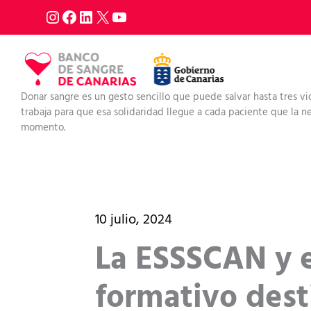
Ir
al
contenido
Donar sangre es un gesto sencillo que puede salvar hasta tres vi
trabaja para que esa solidaridad llegue a cada paciente que la nec
momento.
10 julio, 2024
La ESSSCAN y 
formativo des