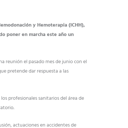
e Hemodonación y Hemoterapia (ICHH),
ado poner en marcha este año un
a reunión el pasado mes de junio con el
 que pretende dar respuesta a las
los profesionales sanitarios del área de
atorio.
fusión, actuaciones en accidentes de