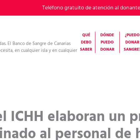
Teléfono gratuito de atención al donant
QUÉ
DÓNDE
¿PUEDO
DEBO
PUEDO
DONAR
das. El Banco de Sangre de Canarias
SABER
DONAR
SANGRE
esita, en cualquier isla y en cualquier
el ICHH elaboran un 
tinado al personal d