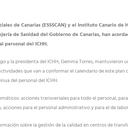
Sociales de Canarias (ESSSCAN) y el Instituto Canario d
ejería de Sanidad del Gobierno de Canarias, han acord
l personal del ICHH.
ngo y la presidenta del ICHH, Gemma Torres, mantuvieron un
s actividades que van a conformar el calendario de este plan
inua del personal del ICHH.
emáticos: acciones transversales para todo el personal, para 
, acciones para el personal administrativo y para el de labor
ormación sobre la gestión de la calidad en centros de trans