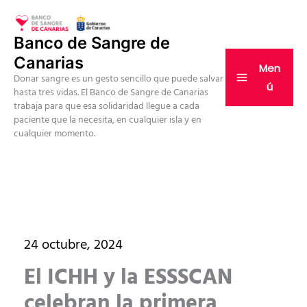
Ir
al
Banco de Sangre de
contenido
Canarias
Men
Donar sangre es un gesto sencillo que puede salvar
ú
hasta tres vidas. El Banco de Sangre de Canarias
trabaja para que esa solidaridad llegue a cada
paciente que la necesita, en cualquier isla y en
cualquier momento.
24 octubre, 2024
El ICHH y la ESSSCAN
celebran la primera