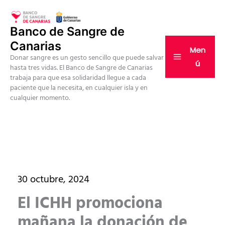
Ir
al
Banco de Sangre de
contenido
Canarias
Men
Donar sangre es un gesto sencillo que puede salvar
ú
hasta tres vidas. El Banco de Sangre de Canarias
trabaja para que esa solidaridad llegue a cada
paciente que la necesita, en cualquier isla y en
cualquier momento.
30 octubre, 2024
El ICHH promociona
mañana la donación de