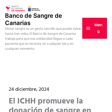
Ir
al
Banco de Sangre de
contenido
Canarias
Men
Donar sangre es un gesto sencillo que puede salvar
ú
hasta tres vidas. El Banco de Sangre de Canarias
trabaja para que esa solidaridad llegue a cada
paciente que la necesita, en cualquier isla y en
cualquier momento.
24 diciembre, 2024
El ICHH promueve la
donación de sangre en