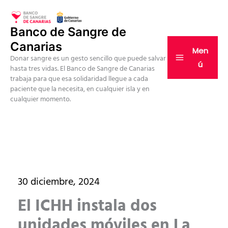
Ir
al
Banco de Sangre de
contenido
Canarias
Men
Donar sangre es un gesto sencillo que puede salvar
ú
hasta tres vidas. El Banco de Sangre de Canarias
trabaja para que esa solidaridad llegue a cada
paciente que la necesita, en cualquier isla y en
cualquier momento.
30 diciembre, 2024
El ICHH instala dos
unidades móviles en La