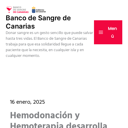
Ir
al
Banco de Sangre de
contenido
Canarias
Men
Donar sangre es un gesto sencillo que puede salvar
ú
hasta tres vidas. El Banco de Sangre de Canarias
trabaja para que esa solidaridad llegue a cada
paciente que la necesita, en cualquier isla y en
cualquier momento.
16 enero, 2025
Hemodonación y
Hemoterapia desarrolla