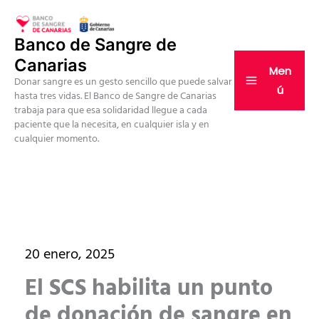
Ir
al
Banco de Sangre de
contenido
Canarias
Men
Donar sangre es un gesto sencillo que puede salvar
ú
hasta tres vidas. El Banco de Sangre de Canarias
trabaja para que esa solidaridad llegue a cada
paciente que la necesita, en cualquier isla y en
cualquier momento.
20 enero, 2025
El SCS habilita un punto
de donación de sangre en