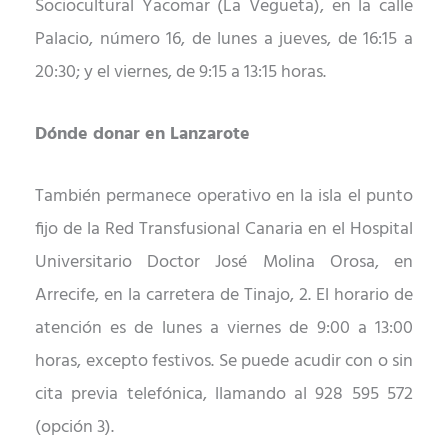
Sociocultural Yacomar (La Vegueta), en la calle
Palacio, número 16, de
lunes a jueves, de 16:15 a
20:30; y el viernes, de 9:15 a 13:15 horas.
Dónde donar en
Lanzarote
También p
ermanece
operativo en la isla el punto
fijo de la Red Transfusional Canaria en el Hospital
Universitario Doctor Jos
é
Molina Orosa, en
Arrecife, en la carretera de Tinajo, 2. El horario
de
atención
es de lunes a
viernes de 9:00 a 13:00
horas, excepto festivos.
Se puede acudir c
on o sin
cita previa telefónica,
llamando al
928 595 572
(opción 3).