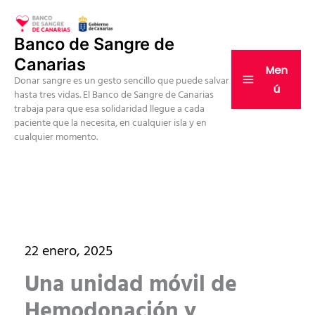
Ir
al
Banco de Sangre de
contenido
Canarias
Men
Donar sangre es un gesto sencillo que puede salvar
ú
hasta tres vidas. El Banco de Sangre de Canarias
trabaja para que esa solidaridad llegue a cada
paciente que la necesita, en cualquier isla y en
cualquier momento.
22 enero, 2025
Una unidad móvil de
Hemodonación y