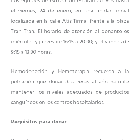
Los equipos de extracción estarán activos hasta
el viernes, 24 de enero, en una unidad móvil
localizada en la calle Atis Tirma, frente a la plaza
Tran Tran. E
l horario de
atención al donante
es
miércoles y jueves
de 16:15 a 20:30; y
el viernes
de
9:15 a 13:30 horas.
Hemodonación y Hemoterapia recuerda a la
población que donar dos veces al año permite
mantener los niveles adecuados de productos
sanguíneos en los centros hospitalarios.
Requisitos para donar