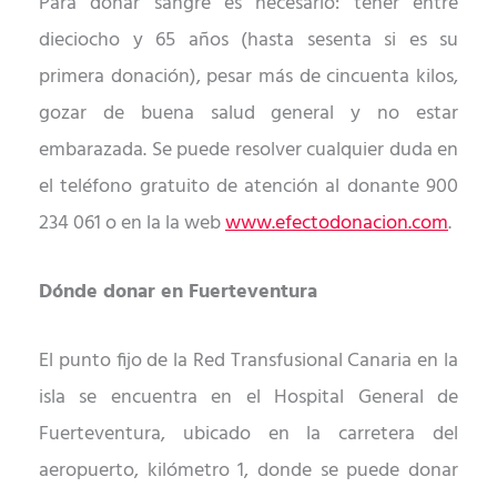
Para donar sangre es necesario: tener entre
dieciocho y 65 años (hasta sesenta si es su
primera donación), pesar más de cincuenta kilos,
gozar de buena salud general y no estar
embarazada.
Se puede
resolver cualquier duda en
el
teléfono gratuito de atención al donante 900
234 061 o
en la
la web
www.
efectodonacion.com
.
Dónde donar en Fuerteventura
El punto fijo de la Red Transfusional Canaria en la
isla se encuentra en el Hospital General de
Fuerteventura, ubicado en la carretera del
aeropuerto, kilómetro 1, donde se puede donar