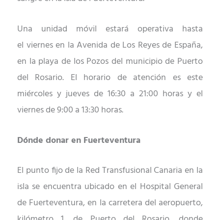
Una unidad móvil estará operativa hasta
el
viernes en la Avenida de Los Reyes de España,
en la
p
laya de
los
Pozo
s del municipio de Puerto
del Rosario. El horario de atención es este
miércoles y jueves
de 16:30 a 21:00 horas y el
viernes de 9:00 a 13:30 horas.
Dónde donar en Fuerteventura
El punto fijo de la Red Transfusional Canaria en la
isla se encuentra ubicado en el
Hospital General
de Fuerteventura, en la carretera del aeropuerto,
kilómetro 1,
de Puerto del Rosario,
donde