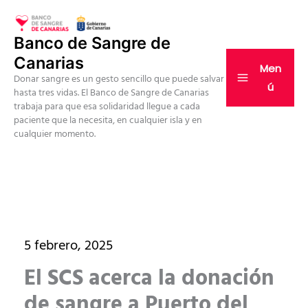
Ir
al
Banco de Sangre de
contenido
Canarias
Men
Donar sangre es un gesto sencillo que puede salvar
ú
hasta tres vidas. El Banco de Sangre de Canarias
trabaja para que esa solidaridad llegue a cada
paciente que la necesita, en cualquier isla y en
cualquier momento.
5 febrero, 2025
El SCS acerca la donación
de sangre a Puerto del