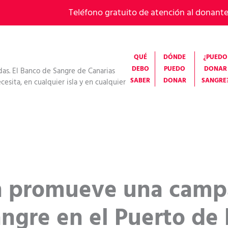
Teléfono gratuito de atención al donant
QUÉ
DÓNDE
¿PUEDO
DEBO
PUEDO
DONAR
das. El Banco de Sangre de Canarias
SABER
DONAR
SANGRE
esita, en cualquier isla y en cualquier
 promueve una camp
ngre en el Puerto de 