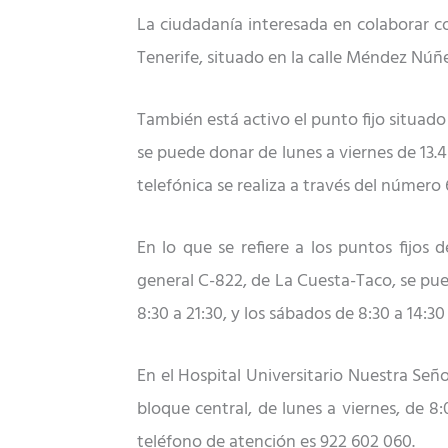
La ciudadanía interesada en colaborar 
Tenerife, situado en
la calle
Méndez Núñez,
También
está activo
el punto fijo situad
se puede donar de lunes a
viernes
d
e 13.
telefónica se realiza a través del número
En lo que se refiere a los puntos fijos 
general C-822,
de
La Cuesta-Taco, se pue
8:30 a 21:30, y los sábados de 8:30 a 14:30
En el Hospital Universitario Nuestra Señ
bloque central,
de lunes a viernes, de 8:
t
eléfono
de atención es
922 602 060.