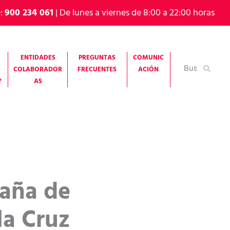
e:
900 234 061
| De lunes a viernes de 8:00 a 22:00 horas
ENTIDADES
PREGUNTAS
COMUNIC
Buscar
COLABORADOR
FRECUENTES
ACIÓN
por:
?
AS
aña de
la Cruz