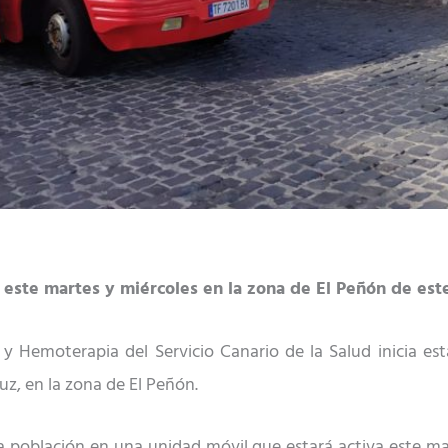
a este martes y miércoles en la
zona de El Peñón
de est
y Hemoterapia del Servicio Canario de la Salud inicia 
ruz, en la zona de
El Peñón.
a población en una unidad móvil que estará activa este m