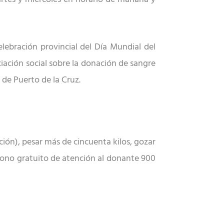
lebración provincial del Día Mundial del
ciación
social
sobre la donación de sangre
o
de Puerto de la Cruz.
ción), pesar más de cincuenta kilos, gozar
fono
gratuito de atención al donante 900