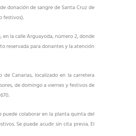
o de donación de sangre de Santa Cruz de
 festivos).
a, en la calle Arguayoda, número 2,
donde
nto reservada para donantes y la atención
io de Canarias,
localizado
en la carretera
sores, de domingo a viernes y festivos de
670.
e puede colaborar en la planta quinta del
stivos. S
e puede acudir sin
cita previa.
El