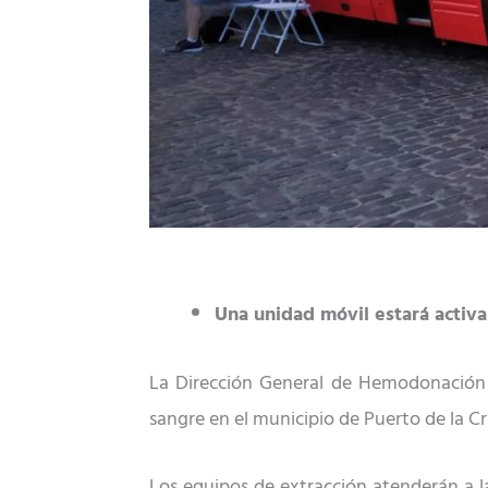
Una unidad móvil
estará activ
La Dirección General de Hemodonación 
sangre
en el municipio de Puerto de la C
Los equipos de extracción atenderán a l