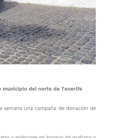
e municipio del norte de Tenerife
esta semana una campaña de donación de
artes y miércoles en horario de mañana y