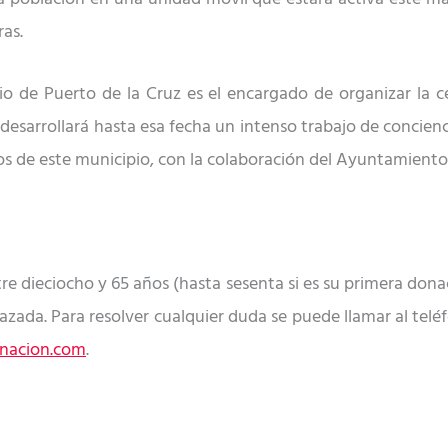
ras
.
o de Puerto de la Cruz es el encargado de organizar la ce
 desarrollará hasta esa fecha un
intenso trabajo de concien
os de este municipio, con la colaboración del Ayuntamient
re dieciocho y 65 años (hasta sesenta si es su primera dona
razada.
Para resolver c
ualquier duda
se puede llamar al telé
onacion.com
.