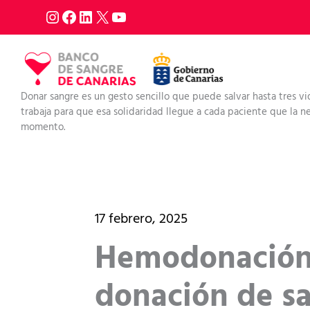
Ir
al
contenido
Donar sangre es un gesto sencillo que puede salvar hasta tres vi
trabaja para que esa solidaridad llegue a cada paciente que la nec
momento.
17 febrero, 2025
Hemodonación
donación de sa