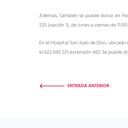
Además, también se puede donar en Hospi
235 (opción 1), de lunes a viernes de 11:00
En el Hospital San Juan de Dios, ubicado 
el
922 645 511-extensión 463.
S
e puede don
ENTRADA ANTERIOR