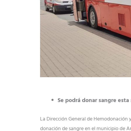
Se podrá donar sangre esta 
La Dirección General de Hemodonación y 
donación de sangre en el municipio de Ar