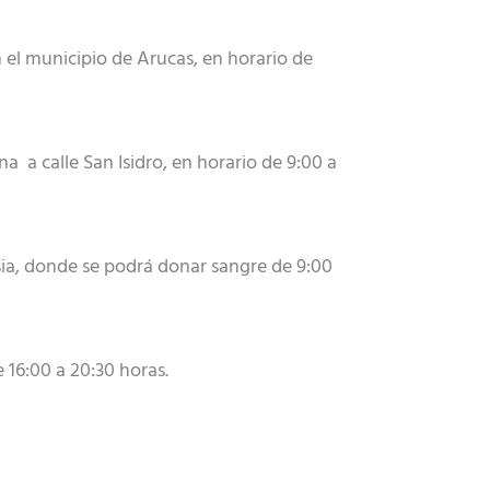
n el municipio de Arucas, en horario de
na a calle San Isidro, en horario de 9:00 a
lesia, donde se podrá donar sangre de 9:00
e 16:00 a 20:30 horas.