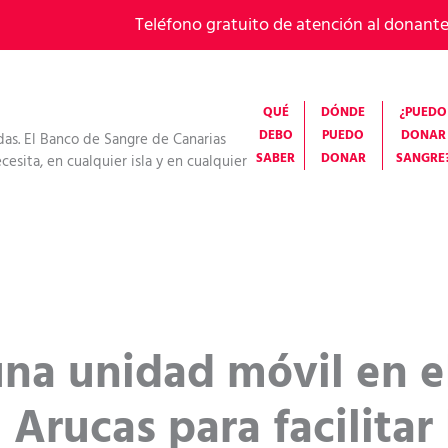
Teléfono gratuito de atención al donant
QUÉ
DÓNDE
¿PUEDO
DEBO
PUEDO
DONAR
das. El Banco de Sangre de Canarias
SABER
DONAR
SANGRE
esita, en cualquier isla y en cualquier
 una unidad móvil en e
 Arucas para facilitar