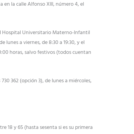
 en la calle Alfonso XIII, número 4, el
l Hospital Universitario Materno-Infantil
e lunes a viernes, de 8:30 a 19:30, y el
0:00 horas, salvo festivos (todos cuentan
730 362 (opción 3), de lunes a miércoles,
re 18 y 65 (hasta sesenta si es su primera