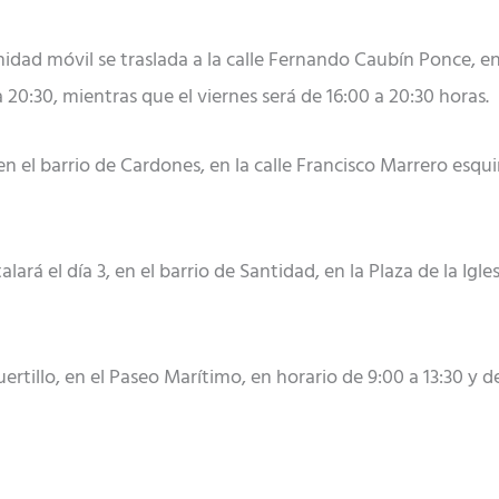
 unidad móvil se traslada a la calle Fernando Caubín Ponce, e
a 20:30, mientras que el viernes será de 16:00 a 20:30 horas.
 en el barrio de Cardones, en la calle Francisco Marrero esqui
ará el día 3, en el barrio de Santidad, en la Plaza de la Ig
Puertillo, en el Paseo Marítimo, en horario de 9:00 a 13:30 y d