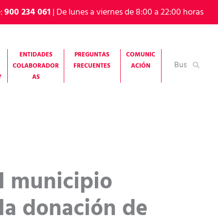
e:
900 234 061
| De lunes a viernes de 8:00 a 22:00 horas
ENTIDADES
PREGUNTAS
COMUNIC
Buscar
COLABORADOR
FRECUENTES
ACIÓN
por:
?
AS
l municipio
 la donación de