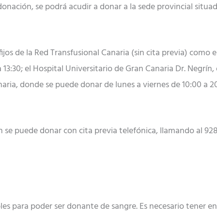
nación, se podrá acudir a donar a la sede provincial situada
jos de la Red Transfusional Canaria (sin cita previa) como e
 13:30; el Hospital Universitario de Gran Canaria Dr. Negrín, d
naria, donde se puede donar de lunes a viernes de 10:00 a 2
se puede donar con cita previa telefónica, llamando al 928 
bles para poder ser donante de sangre. Es necesario tener ent