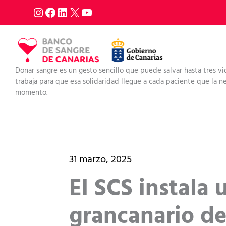
Ir
al
contenido
Donar sangre es un gesto sencillo que puede salvar hasta tres vi
trabaja para que esa solidaridad llegue a cada paciente que la nec
momento.
31 marzo, 2025
El SCS instala
grancanario de