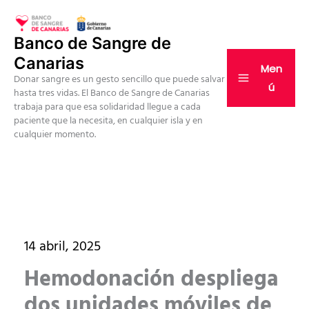
Ir
al
Banco de Sangre de
contenido
Canarias
Men
Donar sangre es un gesto sencillo que puede salvar
ú
hasta tres vidas. El Banco de Sangre de Canarias
trabaja para que esa solidaridad llegue a cada
paciente que la necesita, en cualquier isla y en
cualquier momento.
14 abril, 2025
Hemodonación despliega
dos unidades móviles de