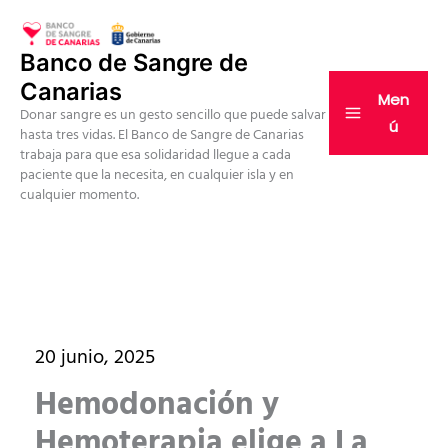
Ir
al
Banco de Sangre de
contenido
Canarias
Men
Donar sangre es un gesto sencillo que puede salvar
ú
hasta tres vidas. El Banco de Sangre de Canarias
trabaja para que esa solidaridad llegue a cada
paciente que la necesita, en cualquier isla y en
cualquier momento.
20 junio, 2025
Hemodonación y
Hemoterapia elige a La