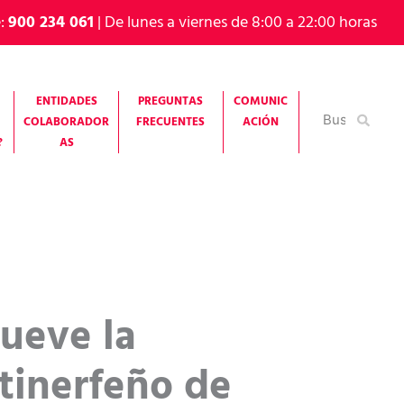
e:
900 234 061
| De lunes a viernes de 8:00 a 22:00 horas
ENTIDADES
PREGUNTAS
COMUNIC
Buscar
COLABORADOR
FRECUENTES
ACIÓN
por:
?
AS
ueve la
tinerfeño de