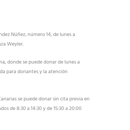
éndez Núñez, número 14, de lunes a
aza Weyler.
bona, donde se puede donar de lunes a
vada para donantes y la atención
 Canarias se puede donar sin cita previa en
ados de 8:30 a 14:30 y de 15:30 a 20:00