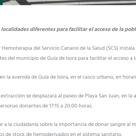
localidades diferentes para facilitar el acceso de la pob
emoterapia del Servicio Canario de la Salud (SCS) instala 
es del municipio de Guía de Isora para facilitar el acceso a
en la avenida de Guía de Isora, en el casco urbano, en horari
xtracción se desplazará al paseo de Playa San Juan, en la a
personas donantes de 17:15 a 20:00 horas.
zar a la ciudadanía sobre la importancia de donar sangre al m
 de stock de hemoderivados en el sistema sanitario.