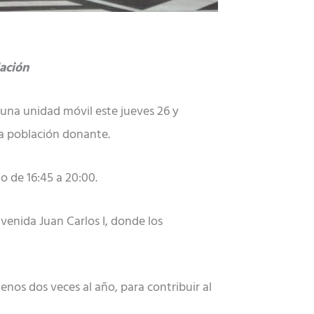
lación
una unidad móvil este jueves 26 y
 la población donante.
o de 16:45 a 20:00.
venida Juan Carlos I, donde los
enos dos veces al año, para contribuir al