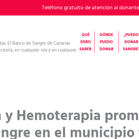
Teléfono gratuito de atención al donant
QUÉ
DÓNDE
¿PUEDO
DEBO
PUEDO
DONAR
das. El Banco de Sangre de Canarias
SABER
DONAR
SANGRE
esita, en cualquier isla y en cualquier
 y Hemoterapia prom
ngre en el municipio 