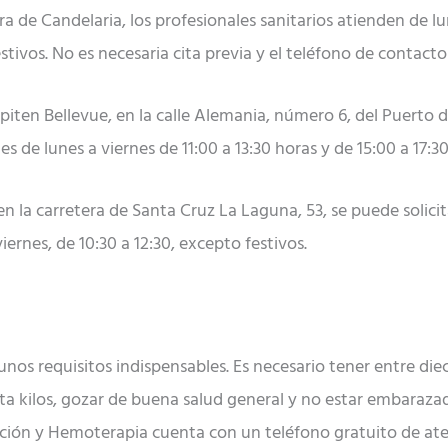
a de Candelaria, los profesionales sanitarios atienden de lu
tivos. No es necesaria cita previa y el teléfono de contacto
n Bellevue, en la calle Alemania, número 6, del Puerto de l
es de lunes a viernes de 11:00 a 13:30 horas y de 15:00 a 17:3
en la carretera de Santa Cruz La Laguna, 53, se puede solicit
iernes, de 10:30 a 12:30, excepto festivos.
os requisitos indispensables. Es necesario tener entre diec
a kilos, gozar de buena salud general y no estar embarazada
ión y Hemoterapia cuenta con un teléfono gratuito de aten