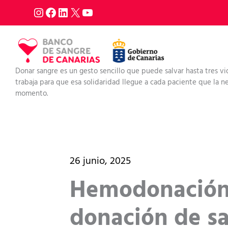
Ir
al
contenido
Donar sangre es un gesto sencillo que puede salvar hasta tres vi
trabaja para que esa solidaridad llegue a cada paciente que la nec
momento.
26 junio, 2025
Hemodonación
donación de sa