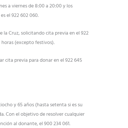
nes a viernes de 8:00 a 20:00 y los
 es el 922 602 060.
a Cruz, solicitando cita previa en el 922
0 horas (excepto festivos).
ar cita previa para donar en el 922 645
iocho y 65 años (hasta setenta si es su
. Con el objetivo de resolver cualquier
ción al donante, el 900 234 061.