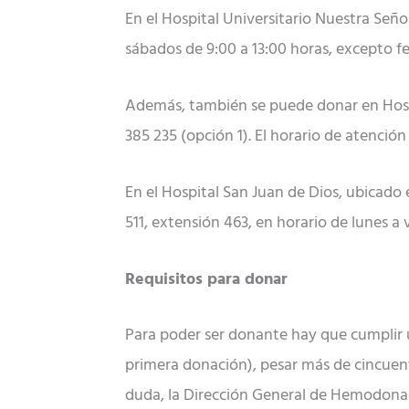
En el Hospital Universitario Nuestra Señor
sábados de 9:00 a 13:00 horas, excepto fes
Además, también se puede donar en Hospite
385 235 (opción 1). El horario de atención 
En el Hospital San Juan de Dios, ubicado 
511, extensión 463, en horario de lunes a v
Requisitos para donar
Para poder ser donante hay que cumplir un
primera donación), pesar más de cincuent
duda, la Dirección General de Hemodonac