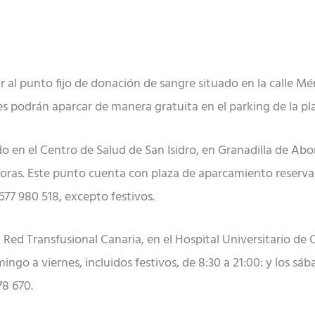
r al punto fijo de donación de sangre situado en la calle M
es podrán aparcar de manera gratuita en el parking de la pl
ado en el Centro de Salud de San Isidro, en Granadilla de A
30 horas. Este punto cuenta con plaza de aparcamiento reser
677 980 518, excepto festivos.
 la Red Transfusional Canaria, en el Hospital Universitario de
ingo a viernes, incluidos festivos, de 8:30 a 21:00: y los sáb
78 670.