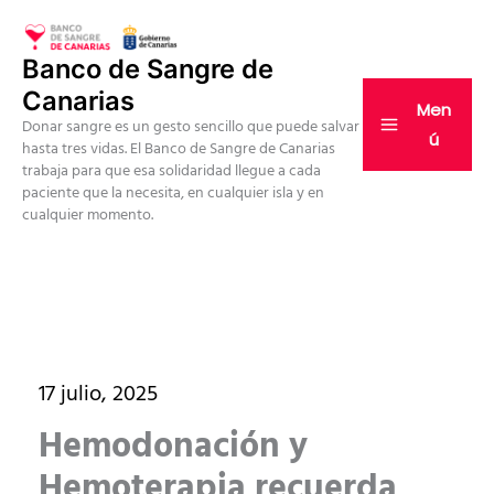
Ir
al
Banco de Sangre de
contenido
Canarias
Men
Donar sangre es un gesto sencillo que puede salvar
ú
hasta tres vidas. El Banco de Sangre de Canarias
trabaja para que esa solidaridad llegue a cada
paciente que la necesita, en cualquier isla y en
cualquier momento.
17 julio, 2025
Hemodonación y
Hemoterapia recuerda