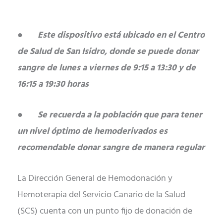
●
Este dispositivo está ubicado en el Centro
de Salud de San Isidro, donde se puede donar
sangre de lunes a viernes de 9:15 a 13:30 y de
16:15 a 19:30 horas
●
Se recuerda a la población que para tener
un nivel óptimo de hemoderivados es
recomendable donar sangre de manera regular
La Dirección General de Hemodonación y
Hemoterapia del Servicio Canario de la Salud
(SCS) cuenta con un punto fijo de donación de