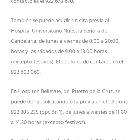
contacto es el 922 678 670.
También se puede acudir sin cita previa al
Hospital Universitario Nuestra Señora de
Candelaria, de
lunes
a
viernes
de 8:00 a 20:00
horas y los
sá
bados de 9:00 a 13:00 horas
(excepto festivos). El teléfono de contacto es el
922 602 060.
En Hospiten Bellevue, del Puerto de la Cruz, se
puede donar solicitando cita previa en el teléfono
922 385 235 (opción 1), de
lunes
a
viernes
de 11:00
a 14:30 horas (excepto festivos).