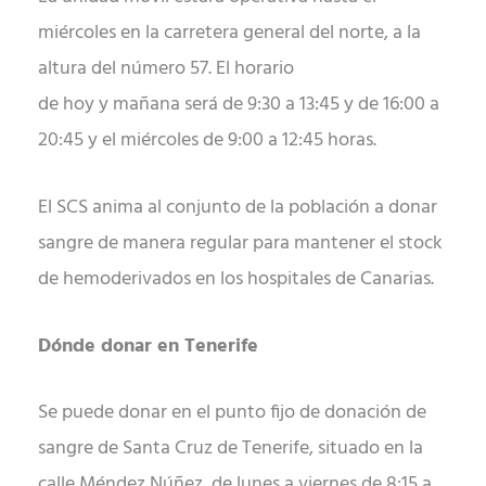
miércoles en la carretera general del norte, a la
altura del número 57. El horario
de
hoy
y
mañana
será de 9:30 a 13:45 y de 16:00 a
20:45 y el
mi
ércoles de 9:00 a 12:45 horas.
El SCS anima al conjunto de la población a donar
sangre de manera regular para mantener el stock
de hemoderivados en los hospitales de Canarias.
Dónde donar en Tenerife
Se puede donar en el punto fijo de donación de
sangre de Santa Cruz de Tenerife, situado en la
calle Méndez Núñez, de
lunes
a
viernes
de 8:15 a