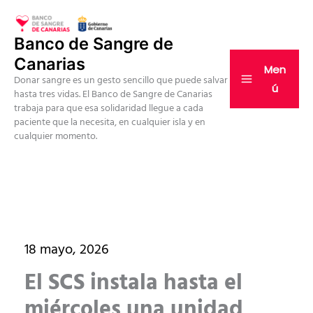
Ir
al
Banco de Sangre de
contenido
Canarias
Men
Donar sangre es un gesto sencillo que puede salvar
ú
hasta tres vidas. El Banco de Sangre de Canarias
trabaja para que esa solidaridad llegue a cada
paciente que la necesita, en cualquier isla y en
cualquier momento.
18 mayo, 2026
El SCS instala hasta el
miércoles una unidad