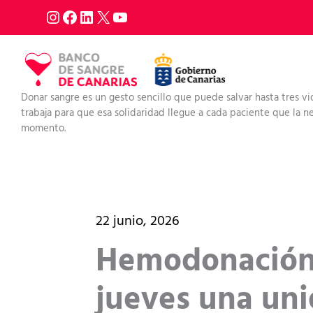
Ir
al
contenido
Donar sangre es un gesto sencillo que puede salvar hasta tres vi
trabaja para que esa solidaridad llegue a cada paciente que la nec
momento.
22 junio, 2026
Hemodonación 
jueves una uni