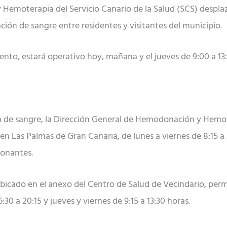
Hemoterapia del Servicio Canario de la Salud (SCS) despla
nación de sangre entre residentes y visitantes del municipio.
ento, estará operativo hoy, mañana y el jueves de 9:00 a 13:
ón de sangre, la Dirección General de Hemodonación y Hemot
, en Las Palmas de Gran Canaria, de lunes a viernes de 8:15 a
donantes.
 ubicado en el anexo del Centro de Salud de Vecindario, per
6:30 a 20:15 y jueves y viernes de 9:15 a 13:30 horas.