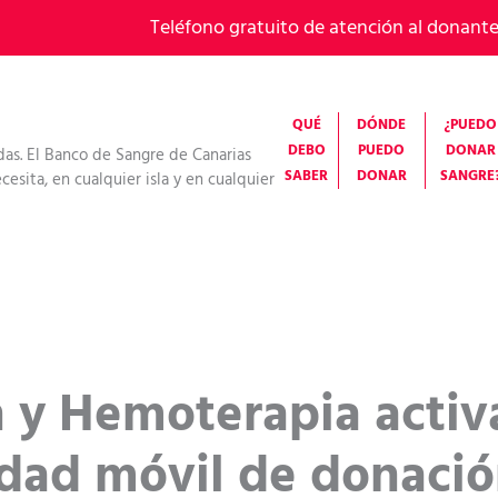
Teléfono gratuito de atención al donant
QUÉ
DÓNDE
¿PUEDO
DEBO
PUEDO
DONAR
das. El Banco de Sangre de Canarias
SABER
DONAR
SANGRE
esita, en cualquier isla y en cualquier
y Hemoterapia activa
dad móvil de donació