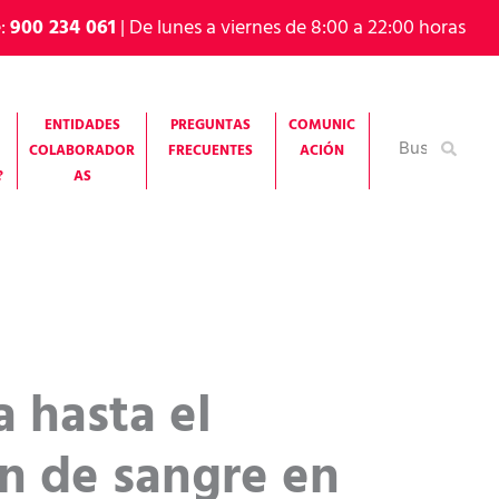
e:
900 234 061
| De lunes a viernes de 8:00 a 22:00 horas
ENTIDADES
PREGUNTAS
COMUNIC
Buscar
COLABORADOR
FRECUENTES
ACIÓN
por:
?
AS
 hasta el
n de sangre en