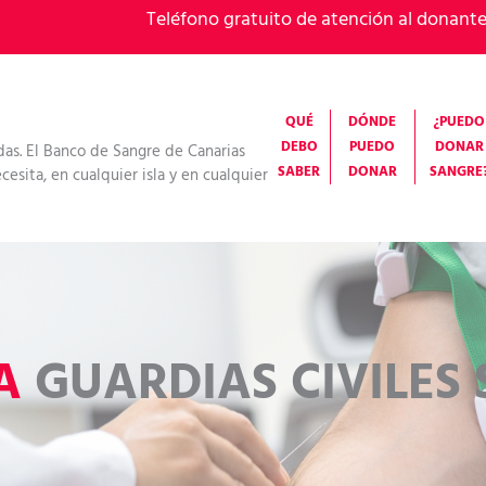
Teléfono gratuito de atención al donant
QUÉ
DÓNDE
¿PUEDO
DEBO
PUEDO
DONAR
das. El Banco de Sangre de Canarias
SABER
DONAR
SANGRE
esita, en cualquier isla y en cualquier
IA
GUARDIAS CIVILES