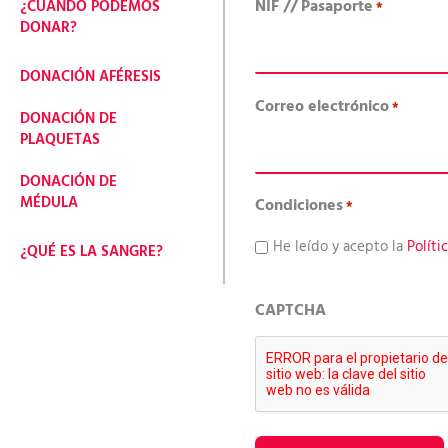
NIF // Pasaporte
¿CUÁNDO PODEMOS
*
DONAR?
DONACIÓN AFÉRESIS
Correo electrónico
*
DONACIÓN DE
PLAQUETAS
DONACIÓN DE
MÉDULA
Condiciones
*
He leído y acepto la
Políti
¿QUÉ ES LA SANGRE?
CAPTCHA