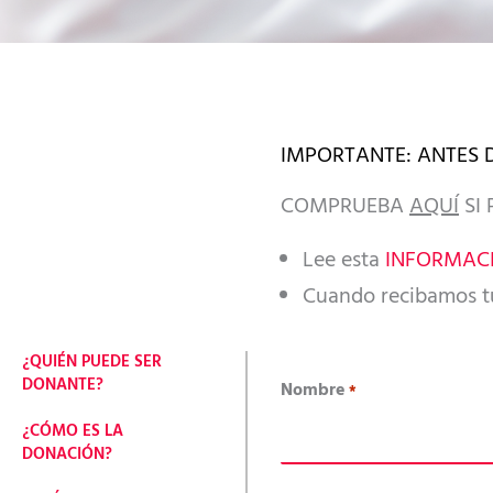
IMPORTANTE: ANTES D
COMPRUEBA
AQUÍ
SI
Lee esta
INFORMAC
Cuando recibamos tu
¿QUIÉN PUEDE SER
DONANTE?
Nombre
*
¿CÓMO ES LA
DONACIÓN?