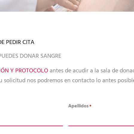
E PEDIR CITA
 PUEDES DONAR SANGRE
IÓN Y PROTOCOLO
antes de acudir a la sala de dona
 solicitud nos podremos en contacto lo antes posibl
Apellidos
*