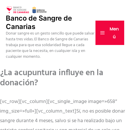
Ir
al
Banco de Sangre de
contenido
Canarias
Men
Donar sangre es un gesto sencillo que puede salvar
ú
hasta tres vidas. El Banco de Sangre de Canarias
trabaja para que esa solidaridad llegue a cada
paciente que la necesita, en cualquier isla y en
cualquier momento.
¿La acupuntura influye en la
donación?
[vc_row][vc_column][vc_single_image image=»658″
img_size=»full»][vc_column_text]Sí, no es posible donar
sangre durante 4 meses, salvo si se ha realizado bajo un