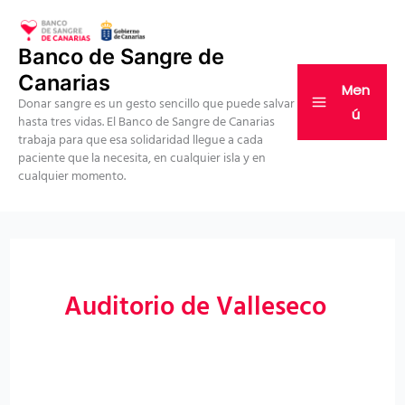
Ir
al
Banco de Sangre de
contenido
Canarias
Men
Donar sangre es un gesto sencillo que puede salvar
ú
hasta tres vidas. El Banco de Sangre de Canarias
trabaja para que esa solidaridad llegue a cada
paciente que la necesita, en cualquier isla y en
cualquier momento.
Auditorio de Valleseco