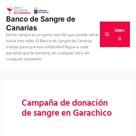
Ir
al
Banco de Sangre de
contenido
Canarias
Men
Donar sangre es un gesto sencillo que puede salvar
ú
hasta tres vidas. El Banco de Sangre de Canarias
trabaja para que esa solidaridad llegue a cada
paciente que la necesita, en cualquier isla y en
cualquier momento.
Campaña de donación
de sangre en Garachico