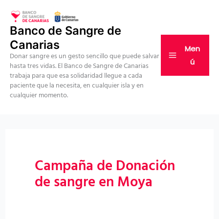
Ir
al
Banco de Sangre de
contenido
Canarias
Men
Donar sangre es un gesto sencillo que puede salvar
ú
hasta tres vidas. El Banco de Sangre de Canarias
trabaja para que esa solidaridad llegue a cada
paciente que la necesita, en cualquier isla y en
cualquier momento.
Campaña de Donación
de sangre en Moya