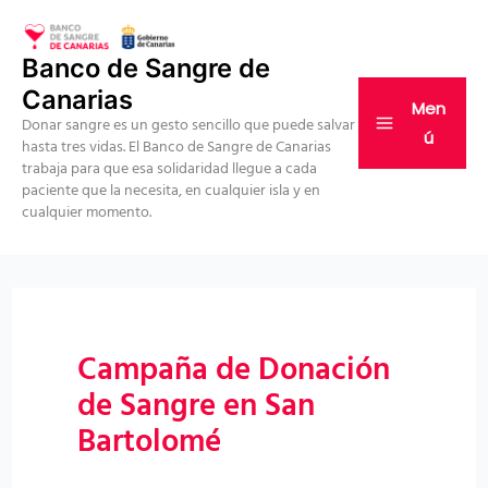
Ir
al
Banco de Sangre de
contenido
Canarias
Men
Donar sangre es un gesto sencillo que puede salvar
ú
hasta tres vidas. El Banco de Sangre de Canarias
trabaja para que esa solidaridad llegue a cada
paciente que la necesita, en cualquier isla y en
cualquier momento.
Campaña de Donación
de Sangre en San
Bartolomé