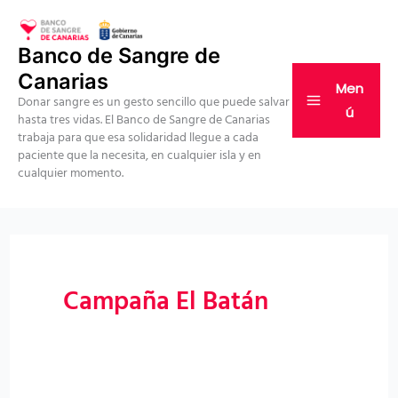
Ir
al
Banco de Sangre de
contenido
Canarias
Men
Donar sangre es un gesto sencillo que puede salvar
ú
hasta tres vidas. El Banco de Sangre de Canarias
trabaja para que esa solidaridad llegue a cada
paciente que la necesita, en cualquier isla y en
cualquier momento.
Campaña El Batán