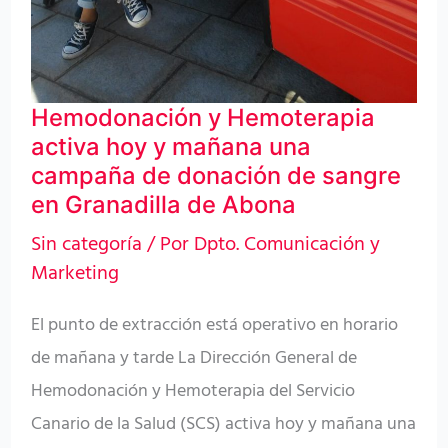
Hemodonación y Hemoterapia
activa hoy y mañana una
campaña de donación de sangre
en Granadilla de Abona
Sin categoría
/ Por
Dpto. Comunicación y
Marketing
El punto de extracción está operativo en horario
de mañana y tarde La Dirección General de
Hemodonación y Hemoterapia del Servicio
Canario de la Salud (SCS) activa hoy y mañana una