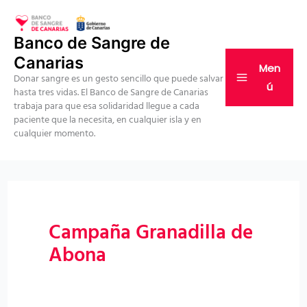
Ir
al
Banco de Sangre de
contenido
Canarias
Men
Donar sangre es un gesto sencillo que puede salvar
ú
hasta tres vidas. El Banco de Sangre de Canarias
trabaja para que esa solidaridad llegue a cada
paciente que la necesita, en cualquier isla y en
cualquier momento.
Campaña Granadilla de
Abona