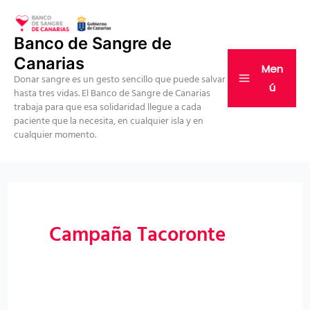
Ir
al
Banco de Sangre de
contenido
Canarias
Men
Donar sangre es un gesto sencillo que puede salvar
ú
hasta tres vidas. El Banco de Sangre de Canarias
trabaja para que esa solidaridad llegue a cada
paciente que la necesita, en cualquier isla y en
cualquier momento.
Campaña Tacoronte