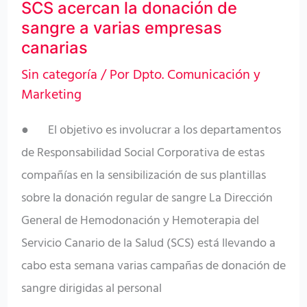
SCS acercan la donación de
varias
sangre a varias empresas
empresas
canarias
canarias
Sin categoría
/ Por
Dpto. Comunicación y
Marketing
● El objetivo es involucrar a los departamentos
de Responsabilidad Social Corporativa de estas
compañías en la sensibilización de sus plantillas
sobre la donación regular de sangre La Dirección
General de Hemodonación y Hemoterapia del
Servicio Canario de la Salud (SCS) está llevando a
cabo esta semana varias campañas de donación de
sangre dirigidas al personal