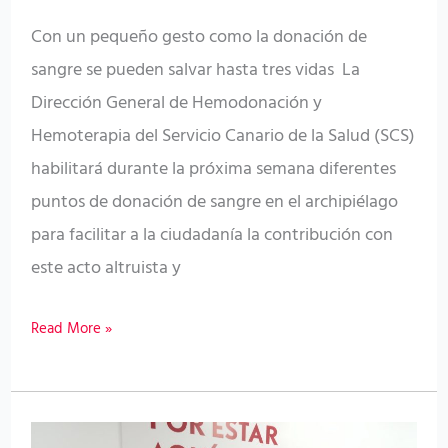
puntos
Con un pequeño gesto como la donación de
fijos
sangre se pueden salvar hasta tres vidas La
en
Dirección General de Hemodonación y
todas
Hemoterapia del Servicio Canario de la Salud (SCS)
las
habilitará durante la próxima semana diferentes
islas
puntos de donación de sangre en el archipiélago
para facilitar a la ciudadanía la contribución con
este acto altruista y
Read More »
El