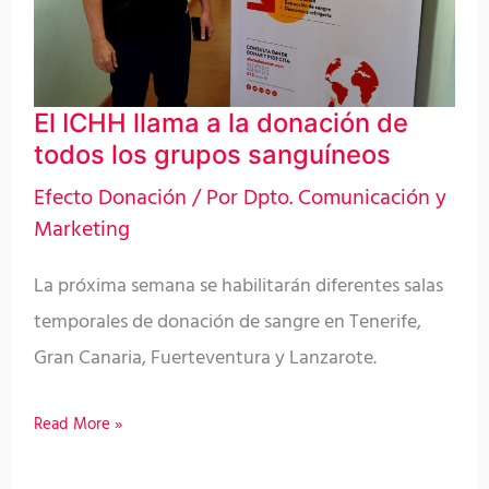
de
todos
los
El ICHH llama a la donación de
grupos
todos los grupos sanguíneos
sanguíneos
Efecto Donación
/ Por
Dpto. Comunicación y
Marketing
La próxima semana se habilitarán diferentes salas
temporales de donación de sangre en Tenerife,
Gran Canaria, Fuerteventura y Lanzarote.
Read More »