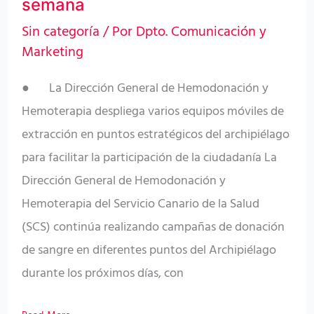
semana
la
próxima
Sin categoría
/ Por
Dpto. Comunicación y
Marketing
semana
● La Dirección General de Hemodonación y
Hemoterapia despliega varios equipos móviles de
extracción en puntos estratégicos del archipiélago
para facilitar la participación de la ciudadanía La
Dirección General de Hemodonación y
Hemoterapia del Servicio Canario de la Salud
(SCS) continúa realizando campañas de donación
de sangre en diferentes puntos del Archipiélago
durante los próximos días, con