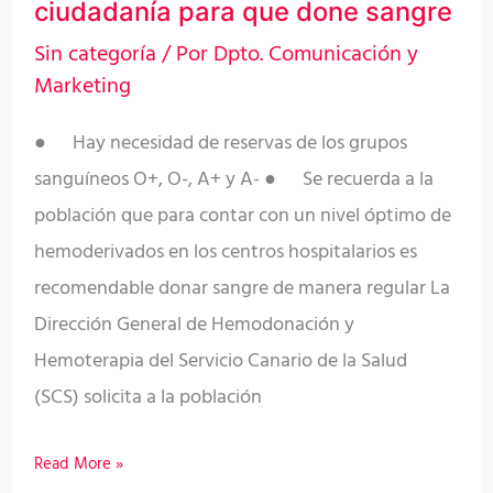
ciudadanía para que done sangre
que
Sin categoría
/ Por
Dpto. Comunicación y
done
Marketing
sangre
● Hay necesidad de reservas de los grupos
sanguíneos O+, O-, A+ y A- ● Se recuerda a la
población que para contar con un nivel óptimo de
hemoderivados en los centros hospitalarios es
recomendable donar sangre de manera regular La
Dirección General de Hemodonación y
Hemoterapia del Servicio Canario de la Salud
(SCS) solicita a la población
Read More »