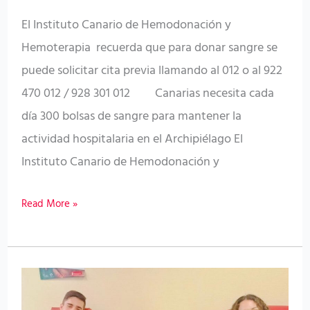
El Instituto Canario de Hemodonación y
Hemoterapia recuerda que para donar sangre se
puede solicitar cita previa llamando al 012 o al 922
470 012 / 928 301 012 Canarias necesita cada
día 300 bolsas de sangre para mantener la
actividad hospitalaria en el Archipiélago El
Instituto Canario de Hemodonación y
Read More »
La
donación