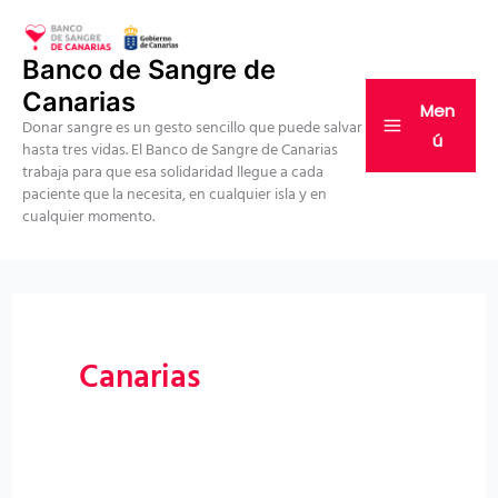
Ir
al
Banco de Sangre de
contenido
Canarias
Men
Donar sangre es un gesto sencillo que puede salvar
ú
hasta tres vidas. El Banco de Sangre de Canarias
trabaja para que esa solidaridad llegue a cada
paciente que la necesita, en cualquier isla y en
cualquier momento.
Canarias