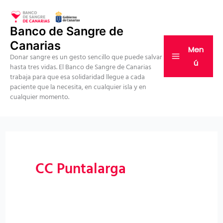
Ir
al
Banco de Sangre de
contenido
Canarias
Men
Donar sangre es un gesto sencillo que puede salvar
ú
hasta tres vidas. El Banco de Sangre de Canarias
trabaja para que esa solidaridad llegue a cada
paciente que la necesita, en cualquier isla y en
cualquier momento.
CC Puntalarga