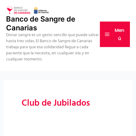
Ir
al
Banco de Sangre de
contenido
Canarias
Men
Donar sangre es un gesto sencillo que puede salvar
ú
hasta tres vidas. El Banco de Sangre de Canarias
trabaja para que esa solidaridad llegue a cada
paciente que la necesita, en cualquier isla y en
cualquier momento.
Club de Jubilados