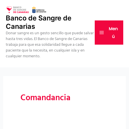
Ir
al
Banco de Sangre de
contenido
Canarias
Men
Donar sangre es un gesto sencillo que puede salvar
ú
hasta tres vidas. El Banco de Sangre de Canarias
trabaja para que esa solidaridad llegue a cada
paciente que la necesita, en cualquier isla y en
cualquier momento.
Comandancia